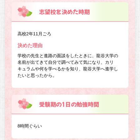
志望校を決めた時期
高校2年11月ごろ
決めた理由
学校の先生と進路の面談をしたときに、龍谷大学の
名前が出てきて自分で調べてみて気になり、カリ
キュラムや何を学べるかを知り、龍谷大学へ進学し
たいと思ったから。
受験期の1日の勉強時間
8時間ぐらい