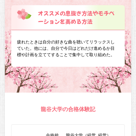
オススメの息抜き方法やモチベ
ーションを高める方法
疲れたときは自分の好きな曲を聴いてリラックスし
ていた。他には、自分で今日はどれだけ進めるか目
標や計画を立ててすることで集中して取り組めた。
龍谷大学の合格体験記
合格校
龍谷大学（経営_経営）