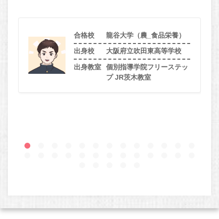
合格校
龍谷大学（農_食品栄養）
出身校
大阪府立吹田東高等学校
出身教室
個別指導学院フリーステッ
プ JR茨木教室