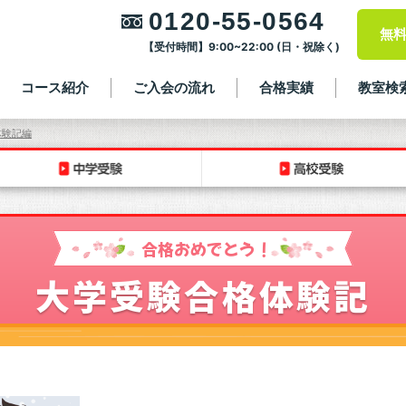
0120-55-0564
無
【受付時間】9:00~22:00 (日・祝除く)
コース紹介
ご入会の流れ
合格実績
教室検
体験記編
合格おめでとう！
大学受験合格体験記