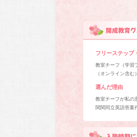
開成教育グ
フリーステップ
教室チーフ（学習プ
（オンライン含む
選んだ理由
教室チーフが私の
関関同立英語答案
入塾時期に