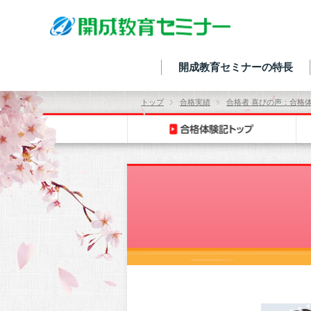
開成教育セミナーの特長
トップ
合格実績
合格者 喜びの声：合格