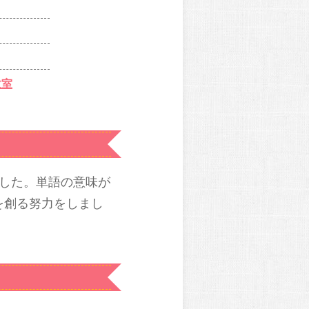
教室
した。単語の意味が
を創る努力をしまし