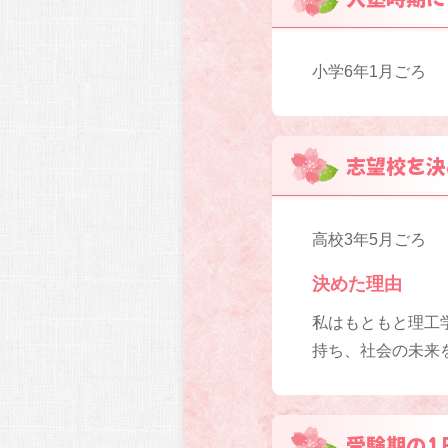
小学6年1月ごろ
志望校を決
高校3年5月ごろ
決めた理由
私はもともと理工
持ち、社会の未来
受験期の1