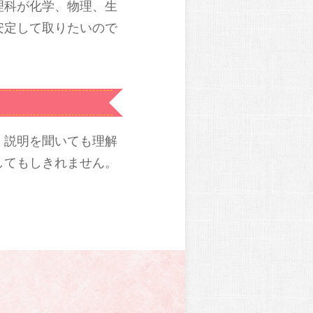
理科が化学、物理、生
安定して取りたいので
、説明を聞いても理解
してもしきれません。