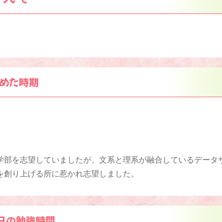
めた時期
学部を志望していましたが、文系と理系が融合しているデータ
を創り上げる所に惹かれ志望しました。
日の勉強時間