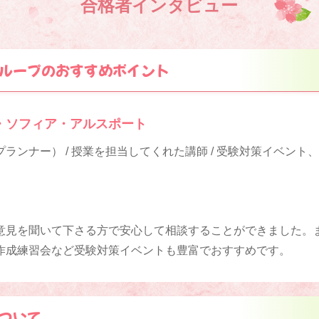
合格者インタビュー
ループのおすすめポイント
・ソフィア・アルスポート
ランナー） / 授業を担当してくれた講師 / 受験対策イベント
）
意見を聞いて下さる方で安心して相談することができました。
作成練習会など受験対策イベントも豊富でおすすめです。
ついて