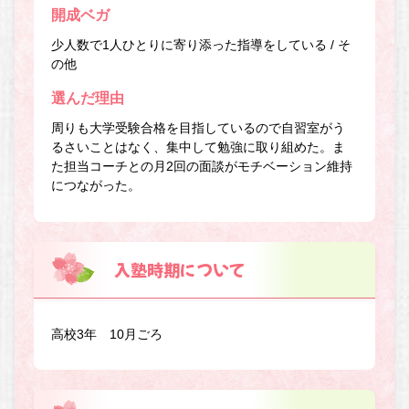
開成ベガ
少人数で1人ひとりに寄り添った指導をしている / そ
の他
選んだ理由
周りも大学受験合格を目指しているので自習室がう
るさいことはなく、集中して勉強に取り組めた。ま
た担当コーチとの月2回の面談がモチベーション維持
につながった。
入塾時期について
高校3年 10月ごろ