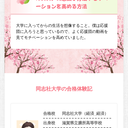
ーションを高める方法
大学に入ってからの生活を想像すること。僕は応援
団に入ろうと思っているので、よく応援団の動画を
見てモチベーションを高めていました。
同志社大学の合格体験記
合格校
同志社大学（経済_経済）
出身校
滋賀県立膳所高等学校