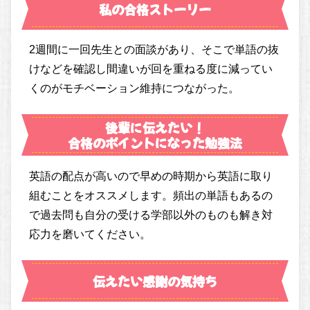
私の合格ストーリー
2週間に一回先生との面談があり、そこで単語の抜
けなどを確認し間違いが回を重ねる度に減ってい
くのがモチベーション維持につながった。
後輩に伝えたい！
合格のポイントになった勉強法
英語の配点が高いので早めの時期から英語に取り
組むことをオススメします。頻出の単語もあるの
で過去問も自分の受ける学部以外のものも解き対
応力を磨いてください。
伝えたい感謝の気持ち