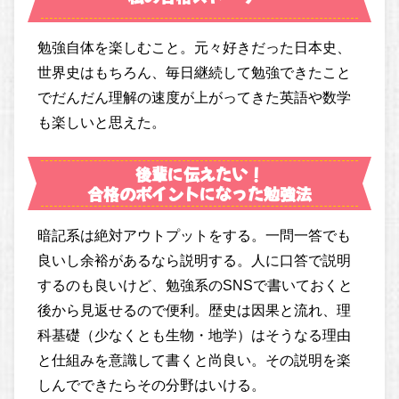
勉強自体を楽しむこと。元々好きだった日本史、
世界史はもちろん、毎日継続して勉強できたこと
でだんだん理解の速度が上がってきた英語や数学
も楽しいと思えた。
後輩に伝えたい！
合格のポイントになった勉強法
暗記系は絶対アウトプットをする。一問一答でも
良いし余裕があるなら説明する。人に口答で説明
するのも良いけど、勉強系のSNSで書いておくと
後から見返せるので便利。歴史は因果と流れ、理
科基礎（少なくとも生物・地学）はそうなる理由
と仕組みを意識して書くと尚良い。その説明を楽
しんでできたらその分野はいける。