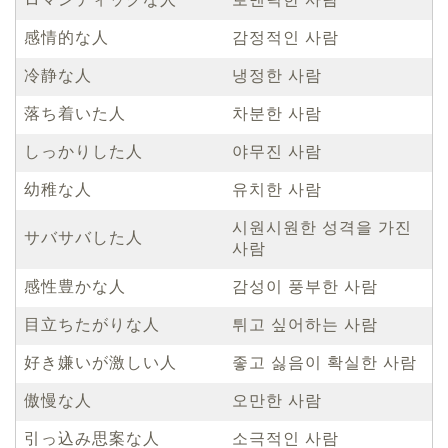
感情的な人
감정적인 사람
冷静な人
냉정한 사람
落ち着いた人
차분한 사람
しっかりした人
야무진 사람
幼稚な人
유치한 사람
시원시원한 성격을 가진
サバサバした人
사람
感性豊かな人
감성이 풍부한 사람
目立ちたがりな人
튀고 싶어하는 사람
好き嫌いが激しい人
좋고 싫음이 확실한 사람
傲慢な人
오만한 사람
引っ込み思案な人
소극적인 사람