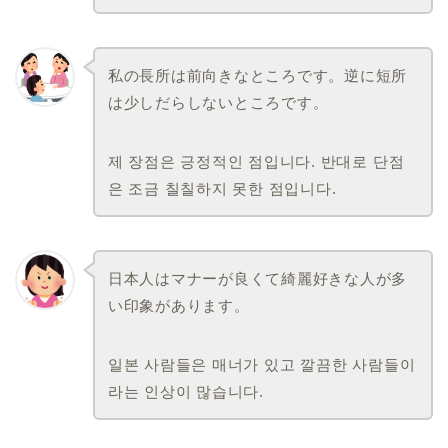
私の長所は前向きなところです。逆に短所
は少しだらしないところです。
제 장점은 긍정적인 점입니다. 반대로 단점
은 조금 칠칠하지 못한 점입니다.
日本人はマナーが良くて綺麗好きな人が多
い印象があります。
일본 사람들은 매너가 있고 깔끔한 사람들이
라는 인상이 많습니다.