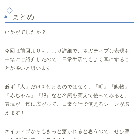
まとめ
いかがでしたか？
今回は前回よりも、より詳細で、ネガティブな表現も
一緒にご紹介したので、日常生活でもよく耳にするこ
とが多いと思います。
必ず『人』だけを付けるのではなく、『町』『動物』
『赤ちゃん』『服』など名詞を変えて使ってみると、
表現が一気に広がって、日常会話で使えるシーンが増
えます！
ネイティブからもきっと驚かれると思うので、ぜひ豊