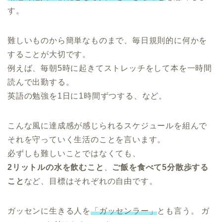
す。
難しいものから簡単なものまで、毎日規則的に何かを
することが大切です。
例えば、毎朝5時に起きてストレッチをして本を一時間
読んで出勤する。
英語の勉強を1日に1時間ずつする、など。
こんな風に達成感が感じられるスケジュールを組んで
それを守っていく生活のことを言います。
必ずしも難しいことではなくても、
2リットルの水を飲むこと
、
ご飯を食べて5分散歩する
こと
など、目標はそれぞれの自由です。
ガッセンに生きる人を
「ガッセンラー」
とも言う。 ガ