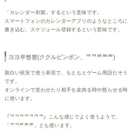
「カレンダー剥製」するという意味です。
スマートフォンのカレンダーアプリのようなところに
書き込む、スケジュール登録するという意味です。
크크루삥뽕(ククルピンポン、ᄏᄏᄅᄈᄈ)
面白い状況で使う表現で、もともとゲーム用語だそう
です。
オンラインで笑わせたり相手を皮肉る時や怒らせる時
に使います。
「ᄏᄏᄏᄏᄏᄏᄏ」こんな感じでよく使うようで、
「ᄏᄏᄅᄈᄈ」とも使います。