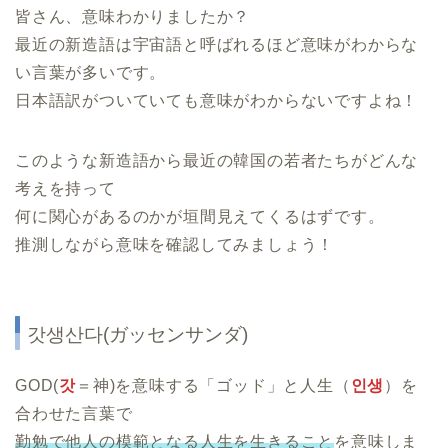
皆さん、意味わかりましたか？
最近の新造語は宇宙語と呼ばれるほど意味がわからな
い言葉が多いです。
日本語訳がついていても意味がわからないですよね！
このような新造語から最近の韓国の若者たちがどんな
考えを持って
何に関心があるのかが垣間見えてくるはずです。
推測しながら意味を確認してみましょう！
갓생산다(ガッセンサンダ)
GOD(
갓
＝神)を意味する「ゴッド」と人生（
인생
）を
合わせた言葉で
勤勉で他人の模範となる人生を生きること
を意味しま