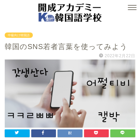
中級向け韓国語
韓国のSNS若者言葉を使ってみよう
2022年2月22日