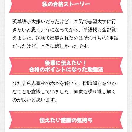
私の合格ストーリー
英単語が大嫌いだったけど、本気で志望大学に行
きたいと思うようになってから、単語帳も全部覚
えました。試験で出題されたのはそのうちの1単語
だったけど、本当に嬉しかったです。
後輩に伝えたい！
合格のポイントになった勉強法
ひたすら志望校の赤本を解いて、問題傾向をつか
むことを意識していました。何度も繰り返し解く
のが良いと思います。
伝えたい感謝の気持ち