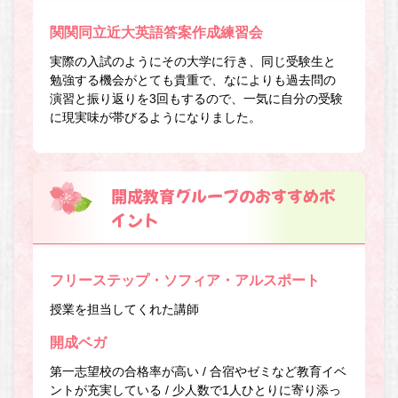
関関同立近大英語答案作成練習会
実際の入試のようにその大学に行き、同じ受験生と
勉強する機会がとても貴重で、なによりも過去問の
演習と振り返りを3回もするので、一気に自分の受験
に現実味が帯びるようになりました。
開成教育グループのおすすめポ
イント
フリーステップ・ソフィア・アルスポート
授業を担当してくれた講師
開成ベガ
第一志望校の合格率が高い / 合宿やゼミなど教育イベ
ントが充実している / 少人数で1人ひとりに寄り添っ