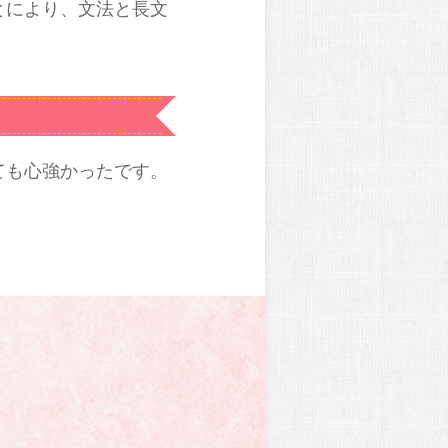
とにより、文法と長文
ても心強かったです。