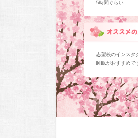
5時間ぐらい
オススメの
志望校のインスタ
睡眠がおすすめで