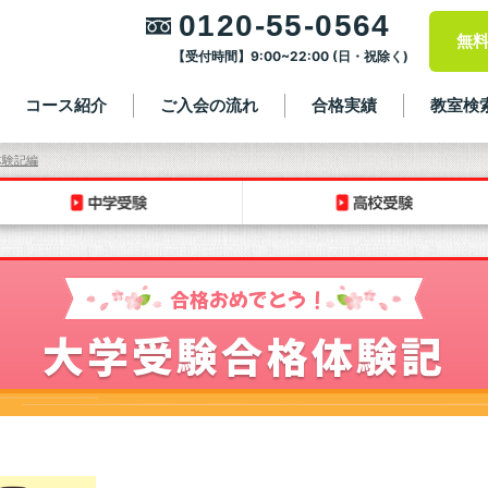
0120-55-0564
無
【受付時間】9:00~22:00 (日・祝除く)
コース紹介
ご入会の流れ
合格実績
教室検
体験記編
合格おめでとう！
大学受験合格体験記