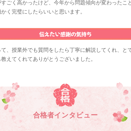
がすごく高かったけど、今年から問題傾向が変わったこ
細かく完璧にしたらいいと思います。
伝えたい感謝の気持ち
って、授業外でも質問をしたら丁寧に解説してくれ、と
も教えてくれてありがとうございました。
合格者インタビュー