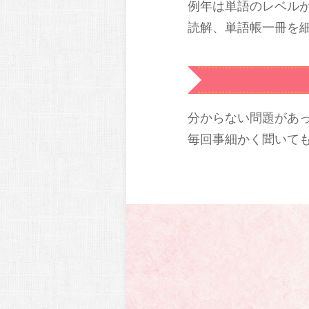
例年は単語のレベル
読解、単語帳一冊を
分からない問題があ
毎回事細かく聞いて