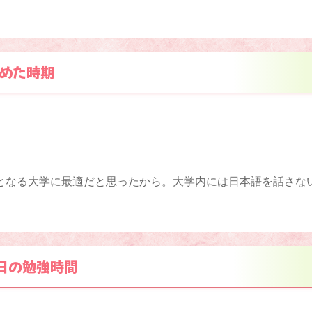
めた時期
となる大学に最適だと思ったから。大学内には日本語を話さな
。
日の勉強時間