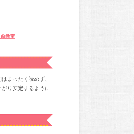
駅前教室
初はまったく読めず、
上がり安定するように