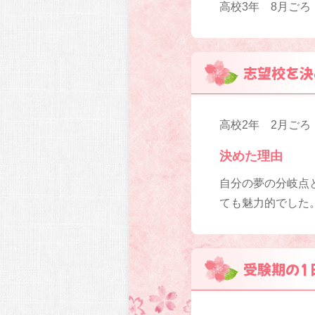
高校3年 8月ごろ
志望校を決
高校2年 2月ごろ
決めた理由
自分の夢の分岐点
ても魅力的でした
受験期の1