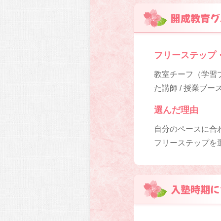
開成教育グ
フリーステップ
教室チーフ（学習プ
た講師 / 授業ブ
選んだ理由
自分のペースに合
フリーステップを
入塾時期に