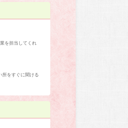
授業を担当してくれ
い所をすぐに聞ける