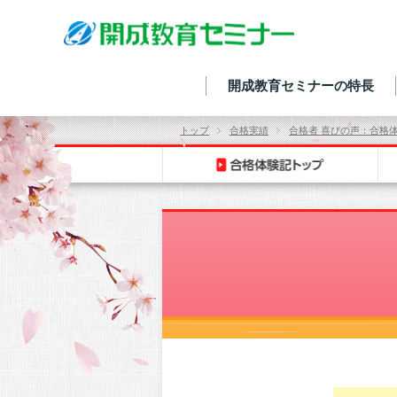
開成教育セミナーの特長
トップ
合格実績
合格者 喜びの声：合格