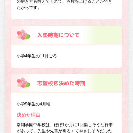
の解き方も教えてくれて、点数を上げることができ
たからです。
入塾時期について
小学4年生の11月ごろ
志望校を決めた時期
小学5年生の4月頃
決めた理由
常翔学園中学校は、ほぼ1か月に1回楽しそうな行事
があって、先生や先輩が明るくてやさしそうだった