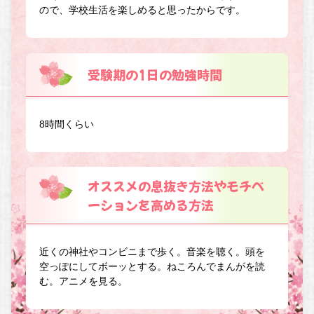
ので、学校生活を楽しめると思ったからです。
受験期の1日の勉強時間
8時間くらい
オススメの息抜き方法やモチベ
ーションを高める方法
近くの神社やコンビニまで歩く。音楽を聴く。頭を
空っぽにしてボーッとする。ねころんでまんがを読
む。アニメを見る。