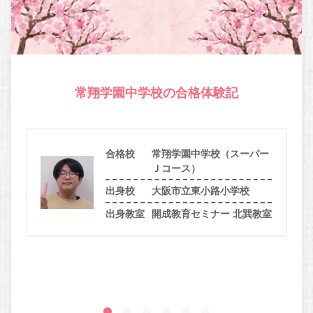
常翔学園中学校の合格体験記
合格校
常翔学園中学校（スーパー
Ｊコース）
出身校
大阪市立東小路小学校
出身教室
開成教育セミナー 北巽教室