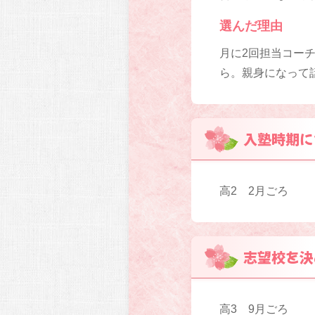
選んだ理由
月に2回担当コー
ら。親身になって
入塾時期に
高2 2月ごろ
志望校を決
高3 9月ごろ