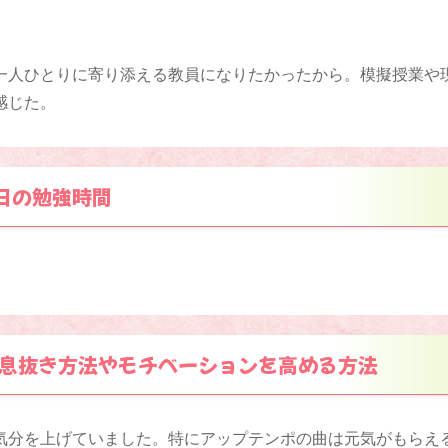
一人ひとりに寄り添える教員になりたかったから。模擬授業や
感じた。
日の勉強時間
息抜き方法やモチベーションを高める方法
気分を上げていました。特にアップテンポの曲は元気がもらえ