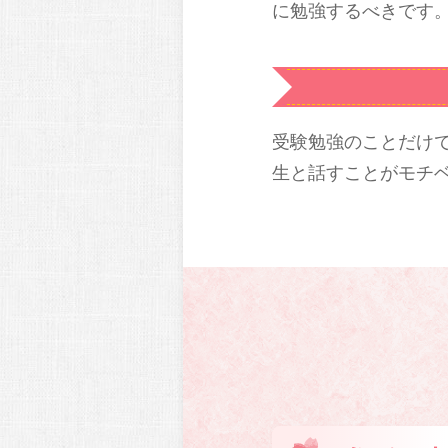
に勉強するべきです
受験勉強のことだけ
生と話すことがモチ