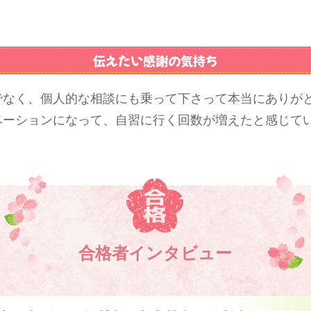
。
伝えたい感謝の気持ち
でなく、個人的な相談にも乗って下さって本当にありが
ベーションになって、自習に行く回数が増えたと感じて
合格者インタビュー