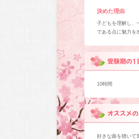
決めた理由
子どもを理解し、
である点に魅力を
受験期の1
10時間
オススメの
好きな曲を聴いて