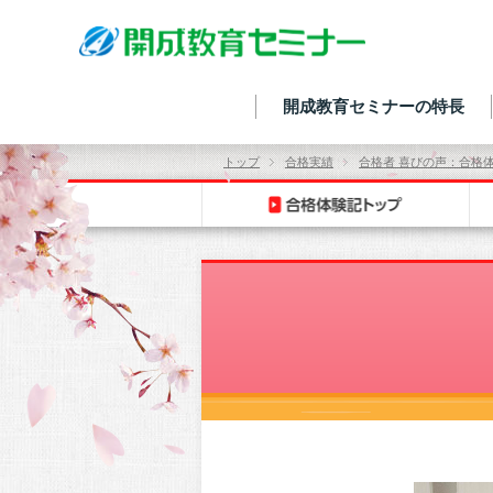
開成教育セミナーの特長
トップ
合格実績
合格者 喜びの声：合格