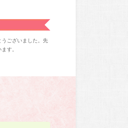
とうございました。先
います。