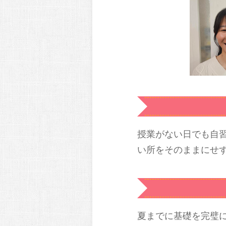
授業がない日でも自
い所をそのままにせ
夏までに基礎を完璧