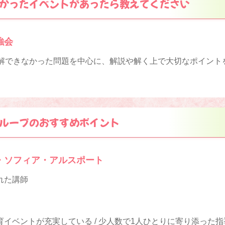
かったイベントがあったら教えてください
強会
正解できなかった問題を中心に、解説や解く上で大切なポイント
ループのおすすめポイント
・ソフィア・アルスポート
れた講師
イベントが充実している / 少人数で1人ひとりに寄り添った