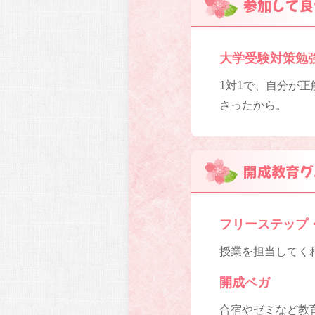
参加して良
大学受験対策勉
1対1で、自分が
さったから。
開成教育グ
フリーステップ
授業を担当してく
開成ベガ
合宿やゼミなど教育