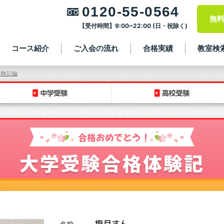
0120-55-0564
無
【受付時間】9:00~22:00 (日・祝除く)
コース紹介
ご入会の流れ
合格実績
教室検
体験記編
合格おめでとう！
大学受験合格体験記