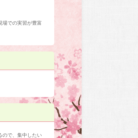
現場での実習が豊富
るので、集中したい