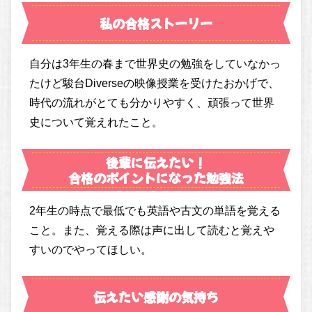
私の合格ストーリー
自分は3年生の春まで世界史の勉強をしていなかっ
たけど駿台Diverseの映像授業を受けたおかげで、
時代の流れがとても分かりやすく、頑張って世界
史について覚えれたこと。
後輩に伝えたい！
合格のポイントになった勉強法
2年生の時点で最低でも英語や古文の単語を覚える
こと。また、覚える際は声に出して読むと覚えや
すいのでやってほしい。
伝えたい感謝の気持ち