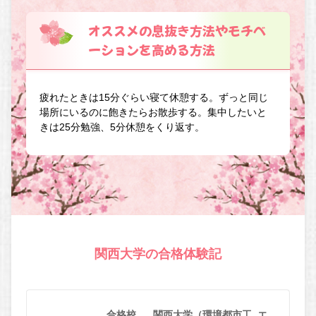
オススメの息抜き方法やモチベ
ーションを高める方法
疲れたときは15分ぐらい寝て休憩する。ずっと同じ
場所にいるのに飽きたらお散歩する。集中したいと
きは25分勉強、5分休憩をくり返す。
関西大学の合格体験記
合格校
関西大学（環境都市工_エ