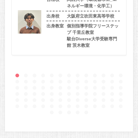
ネルギー環境・化学工）
出身校
大阪府立吹田東高等学校
出身教室
個別指導学院フリーステッ
プ 千里丘教室
駿台Diverse大学受験専門
館 茨木教室