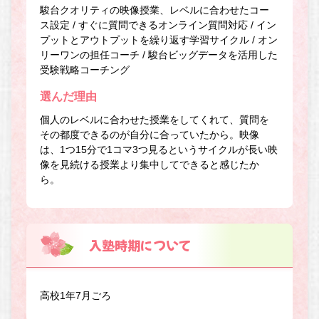
駿台クオリティの映像授業、レベルに合わせたコー
ス設定 / すぐに質問できるオンライン質問対応 / イン
プットとアウトプットを繰り返す学習サイクル / オン
リーワンの担任コーチ / 駿台ビッグデータを活用した
受験戦略コーチング
選んだ理由
個人のレベルに合わせた授業をしてくれて、質問を
その都度できるのが自分に合っていたから。映像
は、1つ15分で1コマ3つ見るというサイクルが長い映
像を見続ける授業より集中してできると感じたか
ら。
入塾時期について
高校1年7月ごろ