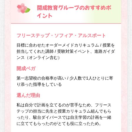
開成教育グループのおすすめポ
イント
フリーステップ・ソフィア・アルスポート
目標に合わせたオーダーメイドカリキュラム / 授業を
担当してくれた講師 / 受験対策イベント、進路ガイダ
ンス（オンライン含む）
開成ベガ
第一志望校の合格率が高い / 少人数で1人ひとりに寄
り添った指導をしている
選んだ理由
私は自分で計画を立てるのが苦手なため、フリース
テップの担当に先生と授業カリキュラム組んでもら
ったり、駿台ダイバースでは自主学習の計画を一緒
に立ててもらったのがとても役に立ったため。