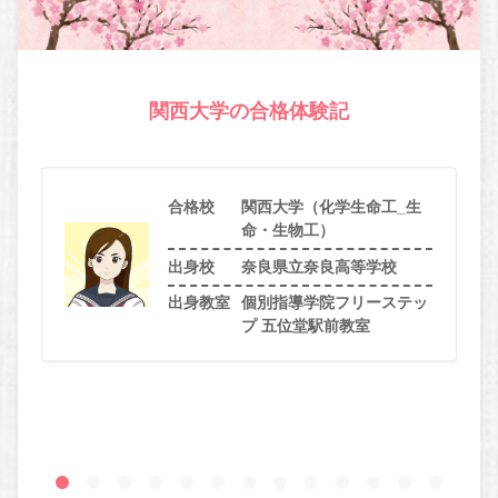
関西大学の合格体験記
合格校
関西大学（化学生命工_生
命・生物工）
出身校
奈良県立奈良高等学校
出身教室
個別指導学院フリーステッ
プ 五位堂駅前教室