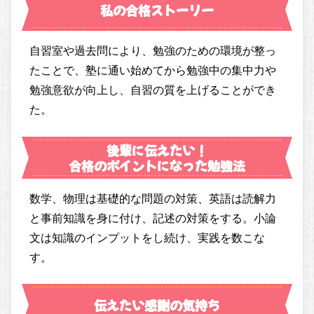
私の合格ストーリー
自習室や過去問により、勉強のための環境が整っ
たことで、塾に通い始めてから勉強中の集中力や
勉強意欲が向上し、自習の質を上げることができ
た。
後輩に伝えたい！
合格のポイントになった勉強法
数学、物理は基礎的な問題の対策、英語は読解力
と事前知識を身に付け、記述の対策をする。小論
文は知識のインプットをし続け、実践を数こな
す。
伝えたい感謝の気持ち