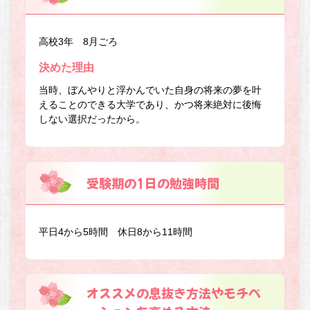
高校3年 8月ごろ
決めた理由
当時、ぼんやりと浮かんでいた自身の将来の夢を叶
えることのできる大学であり、かつ将来絶対に後悔
しない選択だったから。
受験期の1日の勉強時間
平日4から5時間 休日8から11時間
オススメの息抜き方法やモチベ