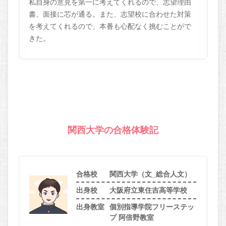
私自身の意見を第一に考えてくれるので、志望理由
書、面接に芯が通る。また、志望校に合わせた対策
を考えてくれるので、本番も心配なく挑むことがで
きた。
関西大学の合格体験記
合格校
関西大学（文_総合人文）
出身校
大阪府立東住吉高等学校
出身教室
個別指導学院フリーステッ
プ 阿倍野教室