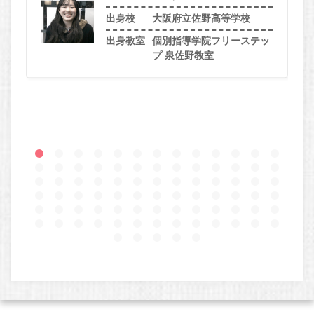
出身校
大阪府立佐野高等学校
出身教室
個別指導学院フリーステッ
プ 泉佐野教室