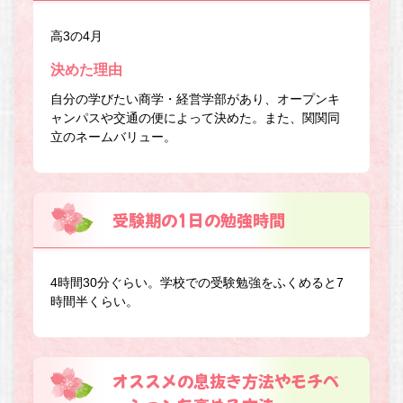
高3の4月
決めた理由
自分の学びたい商学・経営学部があり、オープンキ
ャンパスや交通の便によって決めた。また、関関同
立のネームバリュー。
受験期の1日の勉強時間
4時間30分ぐらい。学校での受験勉強をふくめると7
時間半くらい。
オススメの息抜き方法やモチベ