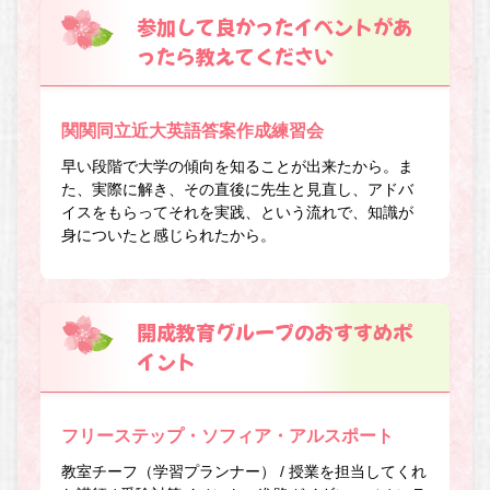
参加して良かったイベントがあ
ったら教えてください
関関同立近大英語答案作成練習会
早い段階で大学の傾向を知ることが出来たから。ま
た、実際に解き、その直後に先生と見直し、アドバ
イスをもらってそれを実践、という流れで、知識が
身についたと感じられたから。
開成教育グループのおすすめポ
イント
フリーステップ・ソフィア・アルスポート
教室チーフ（学習プランナー） / 授業を担当してくれ