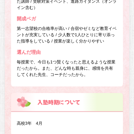
た講師 / 受験対策イベント、進路ガイダンス（オンラ
イン含む）
開成ベガ
第一志望校の合格率が高い / 合宿やゼミなど教育イベ
ントが充実している / 少人数で1人ひとりに寄り添っ
た指導をしている / 授業が楽しく分かりやすい
選んだ理由
毎授業で、今日も1つ賢くなったと思えるような授業
だったから。また、どんな時も親身に、感情を共有
してくれた先生、コーチだったから。
入塾時期について
高校3年 4月