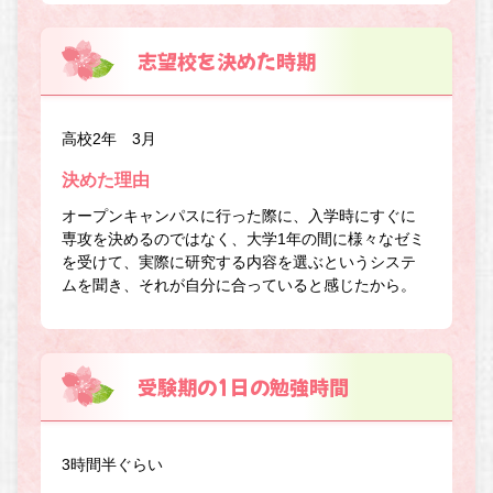
志望校を決めた時期
高校2年 3月
決めた理由
オープンキャンパスに行った際に、入学時にすぐに
専攻を決めるのではなく、大学1年の間に様々なゼミ
を受けて、実際に研究する内容を選ぶというシステ
ムを聞き、それが自分に合っていると感じたから。
受験期の1日の勉強時間
3時間半ぐらい