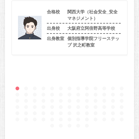
合格校
関西大学（社会安全_安全
マネジメント）
出身校
大阪府立阿倍野高等学校
出身教室
個別指導学院フリーステッ
プ 沢之町教室