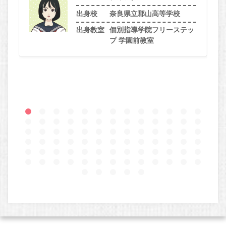
出身校
奈良県立郡山高等学校
出身教室
個別指導学院フリーステッ
プ 学園前教室