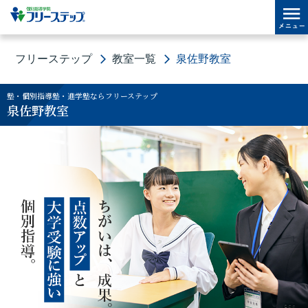
フリーステップ
教室一覧
泉佐野教室
塾・個別指導塾・進学塾ならフリーステップ
泉佐野教室