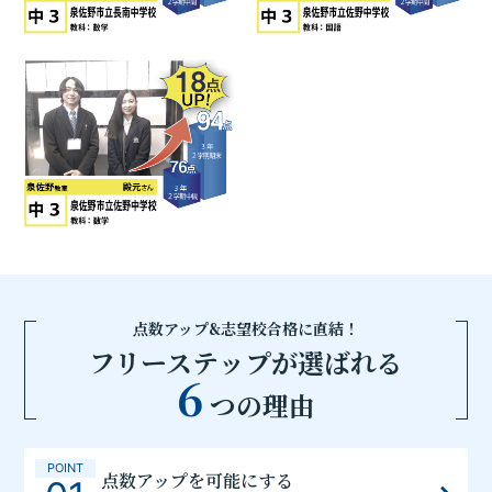
点数アップ&志望校合格に直結！
フリーステップが選ばれる
6
つの理由
POINT
点数アップを可能にする