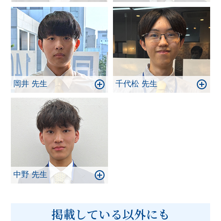
岡井 先生
千代松 先生
中野 先生
掲載している以外にも