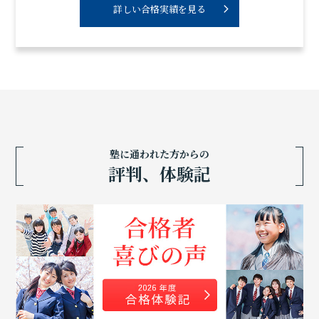
詳しい合格実績を見る
塾に通われた方からの
評判、体験記