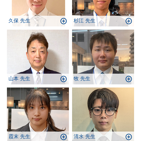
久保 先生
杉江 先生
山本 先生
牧 先生
霞末 先生
清水 先生