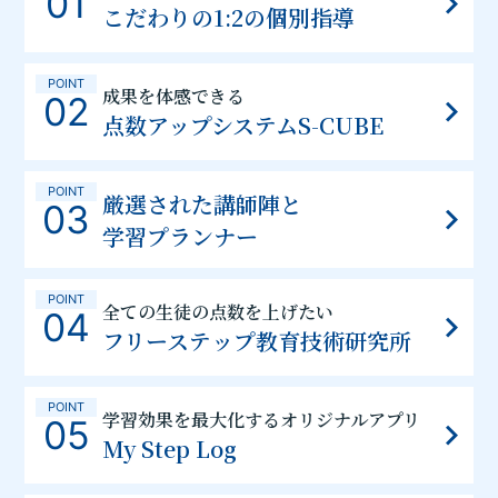
01
こだわりの1:2の個別指導
POINT
成果を体感できる
02
点数アップシステムS-CUBE
POINT
厳選された講師陣と
03
学習プランナー
POINT
全ての生徒の点数を上げたい
04
フリーステップ教育技術研究所
POINT
学習効果を最大化するオリジナルアプリ
05
My Step Log