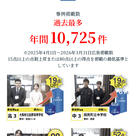
事例掲載数
過去最多
10,725
年間
件
※2025年4月1日～2026年3月31日広告掲載数
15点以上の点数上昇または80点以上の得点を掲載の最低基準と
しています