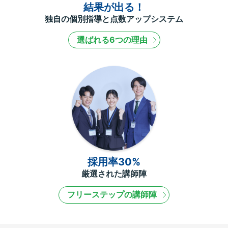
結果が出る！
独自の個別指導と点数アップシステム
選ばれる6つの理由
採用率30%
厳選された講師陣
フリーステップの講師陣