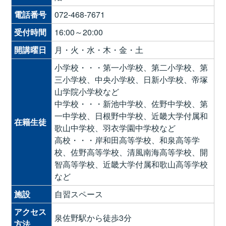
電話番号
072-468-7671
受付時間
16:00～20:00
開講曜日
月・火・水・木・金・土
小学校・・・第一小学校、第二小学校、第
三小学校、中央小学校、日新小学校、帝塚
山学院小学校など
中学校・・・新池中学校、佐野中学校、第
一中学校、日根野中学校、近畿大学付属和
在籍生徒
歌山中学校、羽衣学園中学校など
高校・・・岸和田高等学校、和泉高等学
校、佐野高等学校、清風南海高等学校、開
智高等学校、近畿大学付属和歌山高等学校
など
施設
自習スペース
アクセス
泉佐野駅から徒歩3分
方法