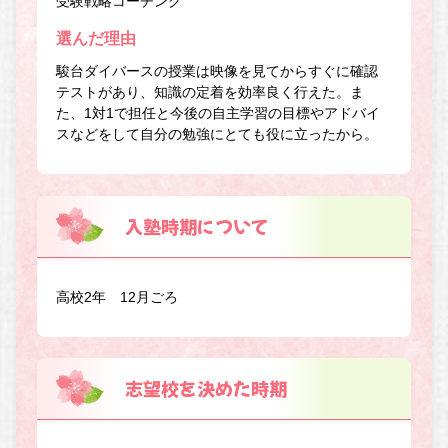
受験戦略コーチング
選んだ理由
駿台ダイバースの授業は映像を見てからすぐに確認
テストがあり、知識の定着を効率良く行えた。ま
た、1対1で担任と今後の自主学習の目標やアドバイ
スなどをして自分の勉強にとても役に立ったから。
入塾時期について
高校2年 12月ごろ
志望校を決めた時期