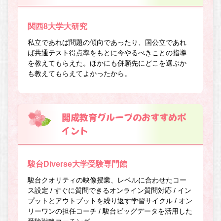
関西8大学大研究
私立であれば問題の傾向であったり、国公立であれ
ば共通テスト得点率をもとに今やるべきことの指導
を教えてもらえた。ほかにも併願先にどこを選ぶか
も教えてもらえてよかったから。
開成教育グループのおすすめポ
イント
駿台Diverse大学受験専門館
駿台クオリティの映像授業、レベルに合わせたコー
ス設定 / すぐに質問できるオンライン質問対応 / イン
プットとアウトプットを繰り返す学習サイクル / オン
リーワンの担任コーチ / 駿台ビッグデータを活用した