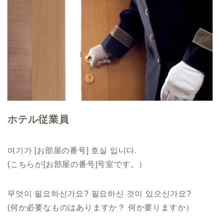
ホテル従業員
여기가 [お部屋の番号] 호실 입니다.
(こちらが[お部屋の番号]号室です。）
무엇이 필요하신가요? 필요하신 것이 있으신가요?
(何か必要なものはありますか？ 何か要りますか）