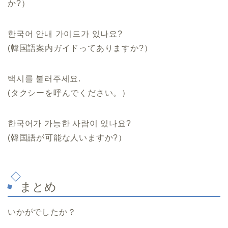
か?）
한국어 안내 가이드가 있나요?
(韓国語案内ガイドってありますか?）
택시를 불러주세요.
(タクシーを呼んでください。）
한국어가 가능한 사람이 있나요?
(韓国語が可能な人いますか?）
まとめ
いかがでしたか？