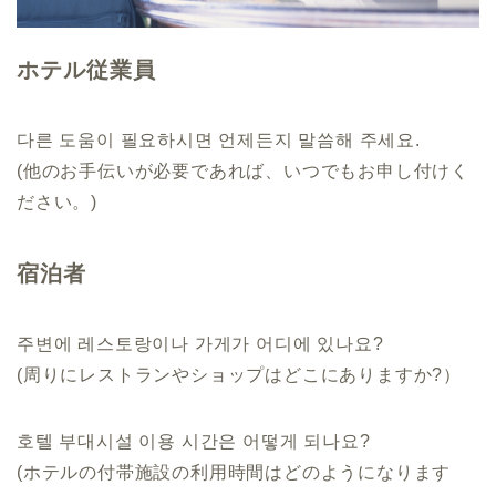
ホテル従業員
다른 도움이 필요하시면 언제든지 말씀해 주세요.
(他のお手伝いが必要であれば、いつでもお申し付けく
ださい。)
宿泊者
주변에 레스토랑이나 가게가 어디에 있나요?
(周りにレストランやショップはどこにありますか?）
호텔 부대시설 이용 시간은 어떻게 되나요?
(ホテルの付帯施設の利用時間はどのようになります