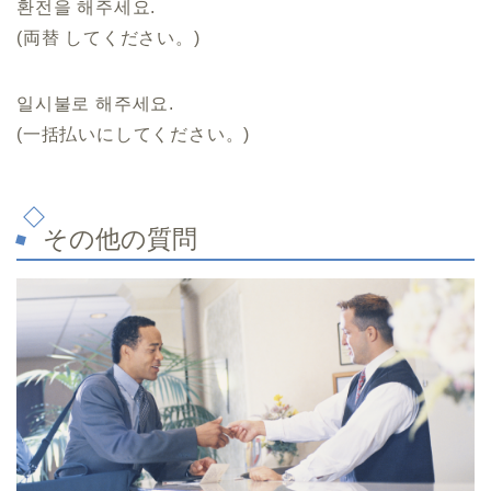
환전을 해주세요.
(両替 してください。)
일시불로 해주세요.
(一括払いにしてください。)
その他の質問