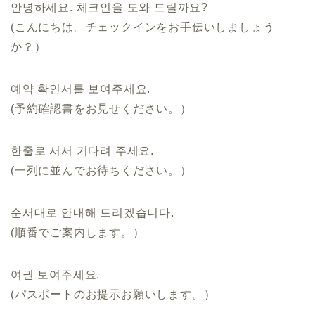
안녕하세요. 체크인을 도와 드릴까요?
(こんにちは。チェックインをお手伝いしましょう
か？）
예약 확인서를 보여주세요.
(予約確認書をお見せください。）
한줄로 서서 기다려 주세요.
(一列に並んでお待ちください。）
순서대로 안내해 드리겠습니다.
(順番でご案内します。）
여권 보여주세요.
(パスポートのお提示お願いします。）