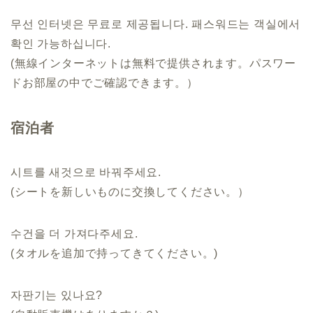
무선 인터넷은 무료로 제공됩니다. 패스워드는 객실에서
확인 가능하십니다.
(無線インターネットは無料で提供されます。パスワー
ドお部屋の中でご確認できます。）
宿泊者
시트를 새것으로 바꿔주세요.
(シートを新しいものに交換してください。）
수건을 더 가져다주세요.
(タオルを追加で持ってきてください。)
자판기는 있나요?