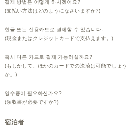
결제 방법은 어떻게 하시겠어요?
(支払い方法はどのようになさいますか?)
현금 또는 신용카드로 결제할 수 있습니다.
(現金またはクレジットカードで支払えます。)
혹시 다른 카드로 결제 가능하실까요?
(もしかして、ほかのカードでの決済は可能でしょう
か。)
영수증이 필요하신가요?
(領収書が必要ですか?)
宿泊者