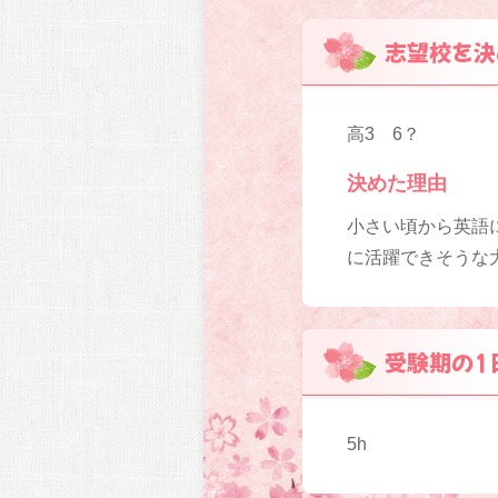
志望校を決
高3 6？
決めた理由
小さい頃から英語
に活躍できそうな
受験期の1
5h