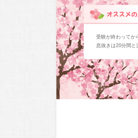
オススメの
受験が終わってか
息抜きは20分間