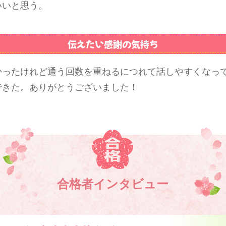
いいと思う。
伝えたい感謝の気持ち
かったけれど通う回数を重ねるにつれて話しやすくなっ
できた。ありがとうございました！
合格者インタビュー