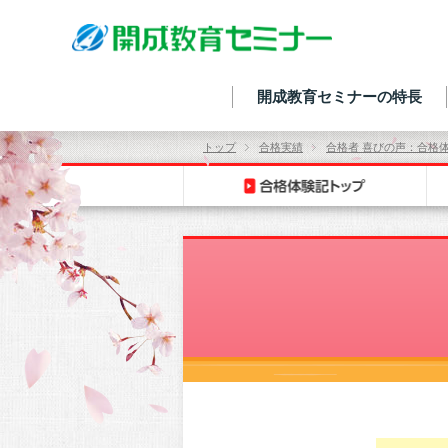
開成教育セミナーの特長
トップ
合格実績
合格者 喜びの声：合格