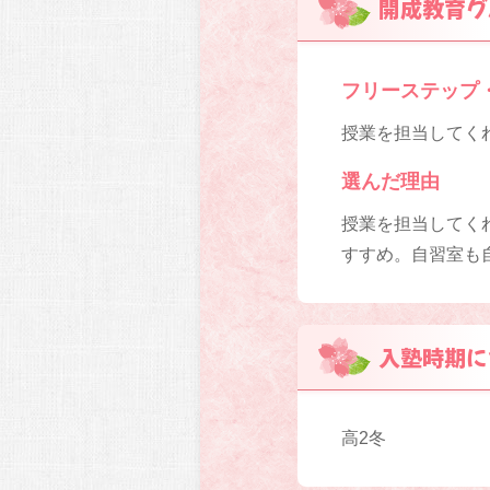
開成教育グ
フリーステップ
授業を担当してくれ
選んだ理由
授業を担当してく
すすめ。自習室も
入塾時期に
高2冬