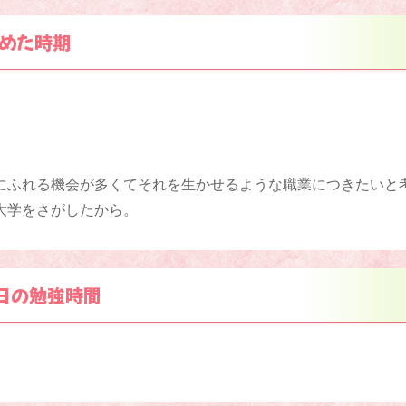
めた時期
にふれる機会が多くてそれを生かせるような職業につきたいと
大学をさがしたから。
日の勉強時間