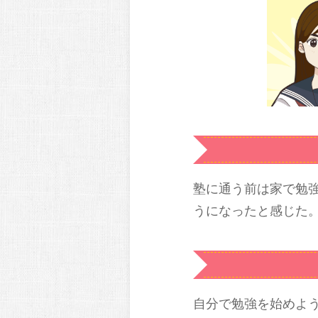
塾に通う前は家で勉
うになったと感じた
自分で勉強を始めよ