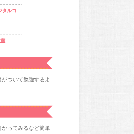
ジタルコ
教室
慣がついて勉強するよ
向かってみるなど簡単