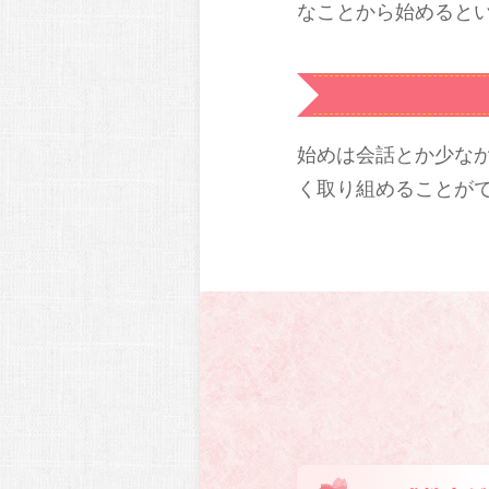
なことから始めると
始めは会話とか少な
く取り組めることが