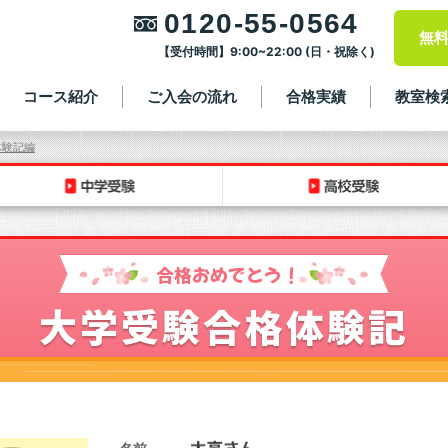
0120-55-0564
無
【受付時間】9:00~22:00 (日・祝除く)
コース紹介
ご入会の流れ
合格実績
教室検
体験記編
合格おめでとう！
大学受験合格体験記