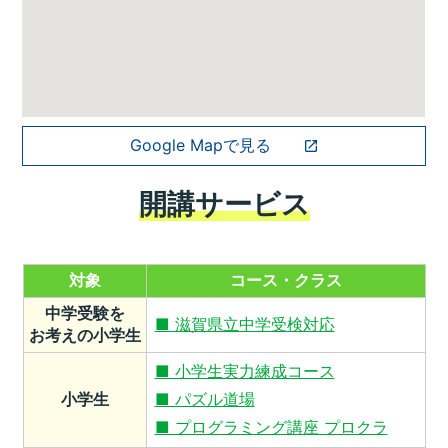
Google Mapで見る
開講サービス
対象
コース・クラス
中学受験を
■ 滋賀県立中学受検対応
お考えの小学生
■ 小学生実力練成コース
小学生
■ パズル道場
■ プログラミング講座 プロクラ