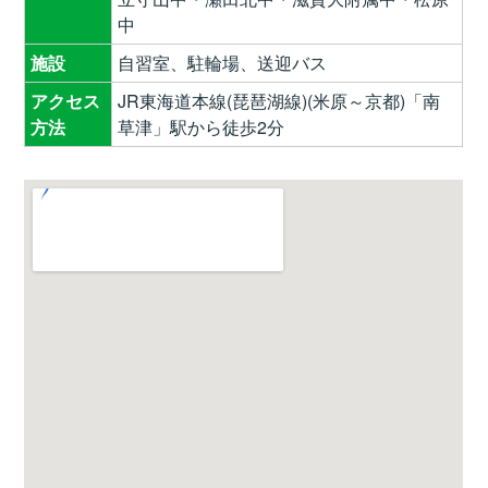
中
施設
自習室、駐輪場、送迎バス
アクセス
JR東海道本線(琵琶湖線)(米原～京都)「南
方法
草津」駅から徒歩2分