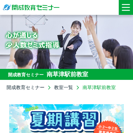
南草津駅前教室
開成教育セミナー
開成教育セミナー
教室一覧
南草津駅前教室