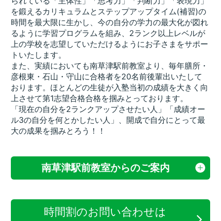
られている「主体性」「思考力」「判断力」「表現力」
を鍛えるカリキュラムとステップアップタイム(補習)の
時間を最大限に生かし、今の自分の学力の最大化が図れ
るように学習プログラムを組み、2ランク以上レベルが
上の学校を志望していただけるようにお子さまをサポー
トいたします。
また、実績においても南草津駅前教室より、毎年膳所・
彦根東・石山・守山に合格者を20名前後輩出いたして
おります。ほとんどの生徒が入塾当初の成績を大きく向
上させて第1志望合格合格を掴みとっております。
「現在の自分を2ランクアップさせたい人」「成績オー
ル3の自分を何とかしたい人」、開成で自分にとって最
大の成果を掴みとろう！！
南草津駅前教室からのご案内
時間割のお問い合わせは