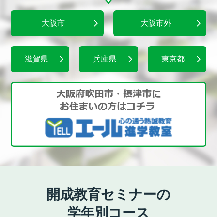
大阪市
大阪市外
滋賀県
兵庫県
東京都
開成教育セミナーの
学年別コース