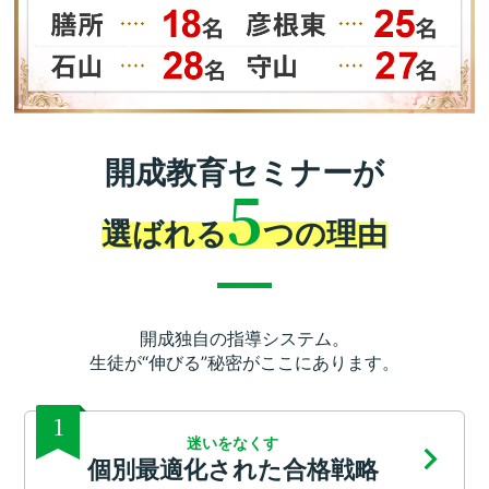
開成教育セミナーが
5
選ばれる
つの理由
開成独自の指導システム。
生徒が“伸びる”秘密がここにあります。
1
迷いをなくす
個別最適化された合格戦略