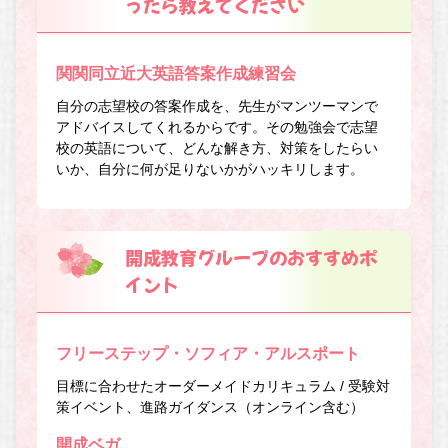
ったら教えてください
関関同立近大英語答案作成練習会
自分の志望校の答案作成を、先生がマンツーマンで
アドバイスしてくれるからです。その勉強会で志望
校の英語について、どんな解き方、対策をしたらい
いか、自分に何が足りないかがハッキリします。
開成教育グループのおすすめポ
イント
フリーステップ・ソフィア・アルスポート
目標に合わせたオーダーメイドカリキュラム / 受験対
策イベント、進路ガイダンス（オンライン含む）
開成ベガ