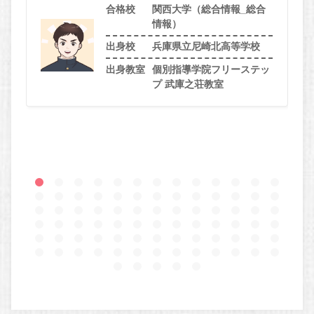
合格校
関西大学（総合情報_総合
情報）
出身校
兵庫県立尼崎北高等学校
出身教室
個別指導学院フリーステッ
プ 武庫之荘教室