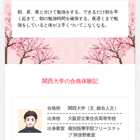
朝、昼、夜と分けて勉強をする。できるだけ朝を早
く起きて、朝の勉強時間を確保する。夜遅くまで勉
強をしていると体が上手くついてこなくなる。
関西大学の合格体験記
合格校
関西大学（文_総合人文）
出身校
大阪府立東住吉高等学校
出身教室
個別指導学院フリーステッ
プ 阿倍野教室