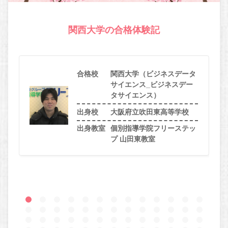
関西大学の合格体験記
合格校
関西大学（ビジネスデータ
サイエンス_ビジネスデー
タサイエンス）
出身校
大阪府立吹田東高等学校
出身教室
個別指導学院フリーステッ
プ 山田東教室