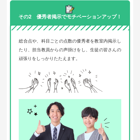
その2 優秀者掲示でモチベーションアップ！
総合点や、科目ごとの点数の優秀者を教室内掲示し
たり、担当教員からの声掛けをし、生徒の皆さんの
頑張りをしっかりたたえます。