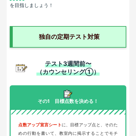
を目指しましょう！
独自の定期テスト対策
テスト3週間前〜
（カウンセリング①）
その1 目標点数を決める！
点数アップ宣言シート
に、目標アップ点と、そのた
めの行動を書いて、教室内に掲示することでモチ