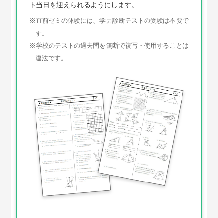
ト当日を迎えられるようにします。
直前ゼミの体験には、学力診断テストの受験は不要で
※
す。
学校のテストの過去問を無断で複写・使用することは
※
違法です。