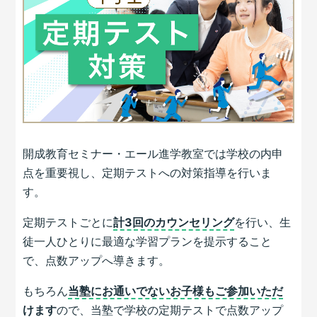
開成教育セミナー・エール進学教室では学校の内申
点を重要視し、定期テストへの対策指導を行いま
す。
定期テストごとに
計3回のカウンセリング
を行い、生
徒一人ひとりに最適な学習プランを提示すること
で、点数アップへ導きます。
もちろん
当塾にお通いでないお子様もご参加いただ
けます
ので、当塾で学校の定期テストで点数アップ