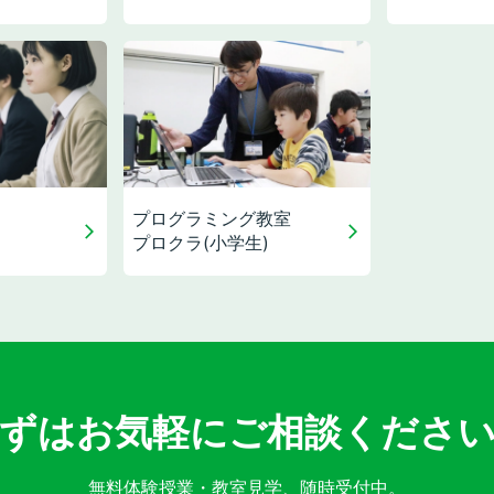
プログラミング教室
プロクラ(小学生)
ずはお気軽に
ご相談くださ
無料体験授業・教室見学、
随時受付中。