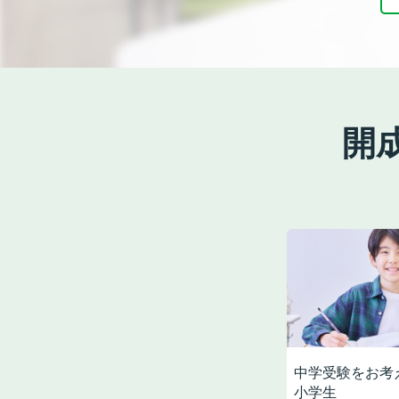
開
中学受験をお考
小学生