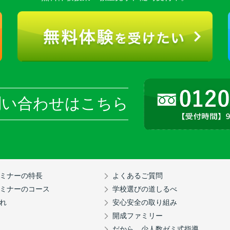
問い合わせはこちら
ミナーの特長
よくあるご質問
ミナーのコース
学校選びの道しるべ
れ
安心安全の取り組み
開成ファミリー
だから、少人数ゼミ式指導