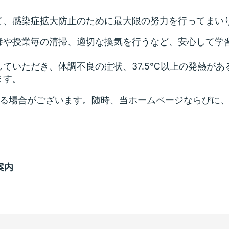
て、感染症拡大防止のために最大限の努力を行ってまい
毒や授業毎の清掃、適切な換気を行うなど、安心して学
ていただき、体調不良の症状、37.5℃以上の発熱が
ます。
なる場合がございます。随時、当ホームページならびに
案内