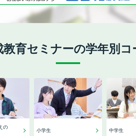
成教育セミナーの
学年別コ
えの
小学生
中学生