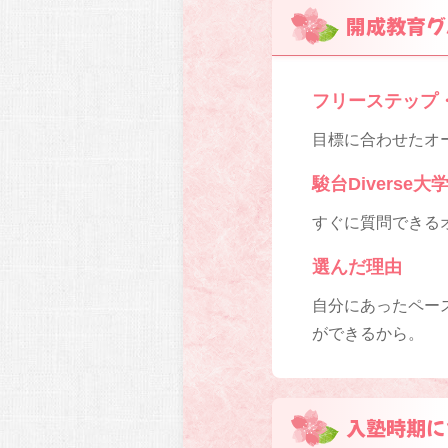
開成教育グ
フリーステップ
目標に合わせたオー
駿台Diverse
すぐに質問できる
選んだ理由
自分にあったペー
ができるから。
入塾時期に