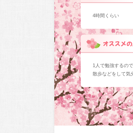
4時間くらい
オススメの
1人で勉強するの
散歩などをして気