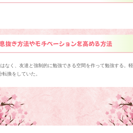
息抜き方法やモチベーションを高める方法
ではなく、友達と強制的に勉強できる空間を作って勉強する。
分転換をしていた。