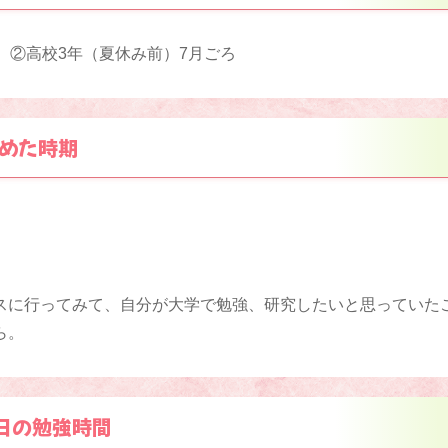
 ②高校3年（夏休み前）7月ごろ
めた時期
スに行ってみて、自分が大学で勉強、研究したいと思っていた
ら。
日の勉強時間