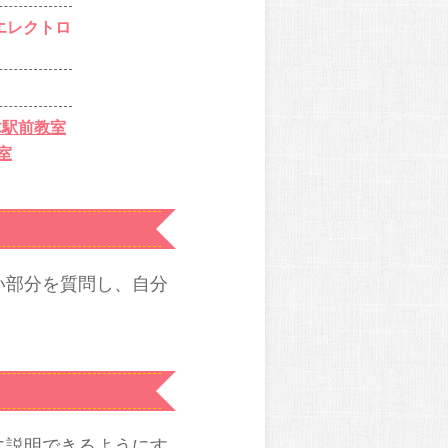
エレクトロ
木駅前教室
室
い部分を質問し、自分
に説明できるようにす