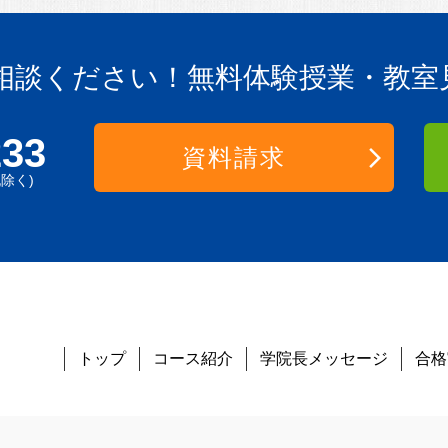
相談ください！
無料体験授業・教室
233
資料請求
祝除く)
トップ
コース紹介
学院長メッセージ
合格