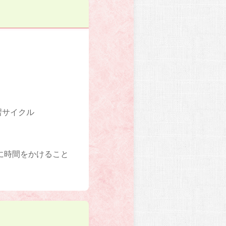
習サイクル
に時間をかけること