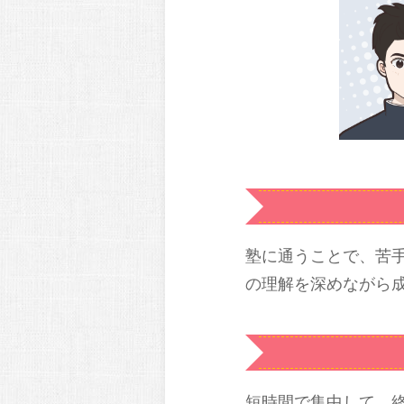
塾に通うことで、苦
の理解を深めながら
短時間で集中して、