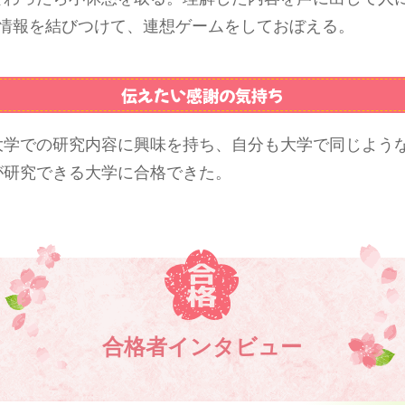
の情報を結びつけて、連想ゲームをしておぼえる。
伝えたい感謝の気持ち
大学での研究内容に興味を持ち、自分も大学で同じよう
が研究できる大学に合格できた。
合格者インタビュー