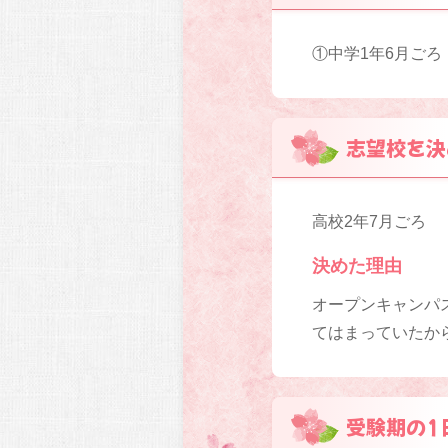
①中学1年6月ごろ
志望校を決
高校2年7月ごろ
決めた理由
オープンキャンパ
てはまっていたか
受験期の1