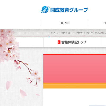
HOME
トップ
合格実績
合格者 喜びの声：合格体験