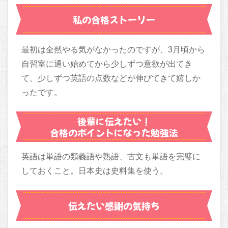
私の合格ストーリー
最初は全然やる気がなかったのですが、3月頃から
自習室に通い始めてから少しずつ意欲が出てき
て、少しずつ英語の点数などが伸びてきて嬉しか
ったです。
後輩に伝えたい！
合格のポイントになった勉強法
英語は単語の類義語や熟語、古文も単語を完璧に
しておくこと。日本史は史料集を使う。
伝えたい感謝の気持ち