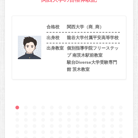
合格校
関西大学（商_商）
出身校
龍谷大学付属平安高等学校
出身教室
個別指導学院フリーステッ
プ 南茨木駅前教室
駿台Diverse大学受験専門
館 茨木教室