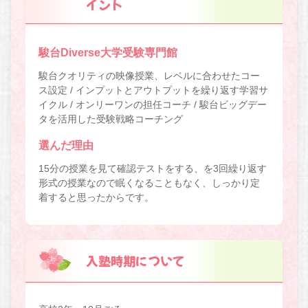
イント
駿台Diverse大学受験専門館
駿台クオリティの映像授業、レベルに合わせたコー
ス設定 / インプットとアウトプットを繰り返す学習サ
イクル / オンリーワンの担任コーチ / 駿台ビッグデー
タを活用した受験戦略コーチング
選んだ理由
15分の授業を見て確認テストをする、を3回繰り返す
形式の授業なので眠くなることもなく、しっかり定
着すると思ったからです。
入塾時期について