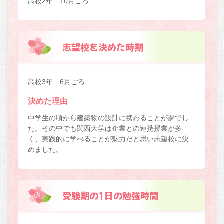
高校2年 10月ごろ
志望校を決めた時期
高校3年 6月ごろ
決めた理由
中学生の頃から建築物の設計に携わることが夢でし
た。その中でも関西大学は企業との連携授業が多
く、実践的に学べることが魅力だと思い志望校に決
めました。
受験期の1日の勉強時間