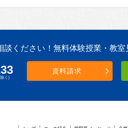
相談ください！
無料体験授業・教室
233
資料請求
祝除く)