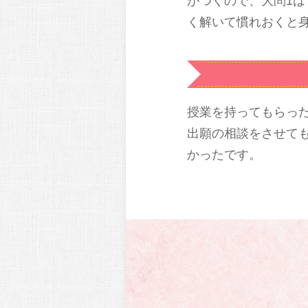
がつくので、大問1
く解いて慣れおくと
授業を持ってもらっ
出願の相談をさせて
かったです。