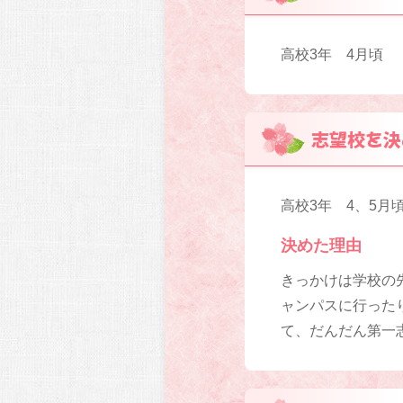
高校3年 4月頃
志望校を決
高校3年 4、5月
決めた理由
きっかけは学校の
ャンパスに行った
て、だんだん第一