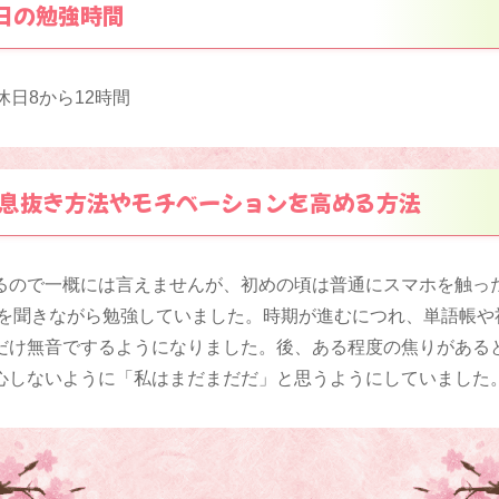
日の勉強時間
休日8から12時間
息抜き方法やモチベーションを高める方法
るので一概には言えませんが、初めの頃は普通にスマホを触っ
音を聞きながら勉強していました。時期が進むにつれ、単語帳や
だけ無音でするようになりました。後、ある程度の焦りがある
心しないように「私はまだまだだ」と思うようにしていました