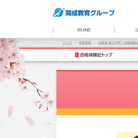
HOME
トップ
合格実績
合格者 喜びの声：合格体験