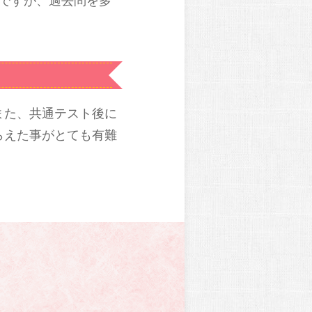
ですが、過去問を多
また、共通テスト後に
らえた事がとても有難