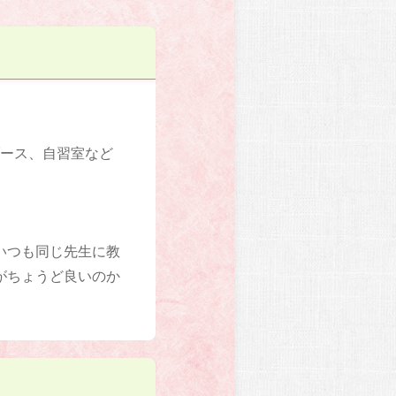
ブース、自習室など
いつも同じ先生に教
がちょうど良いのか