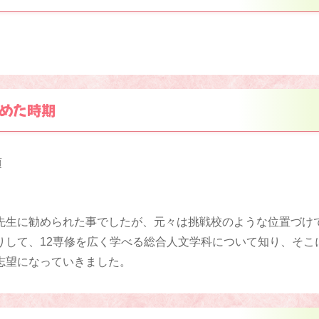
めた時期
頃
先生に勧められた事でしたが、元々は挑戦校のような位置づけ
りして、12専修を広く学べる総合人文学科について知り、そこ
志望になっていきました。