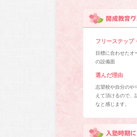
開成教育グ
フリーステップ
目標に合わせたオー
の設備面
選んだ理由
志望校や自分のや
えて頂けるので、
なと感じます。
入塾時期に