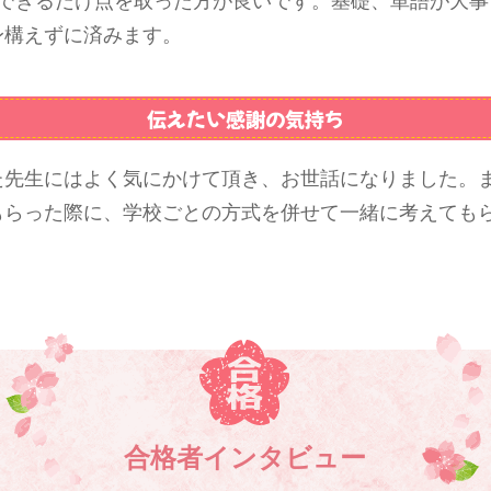
はできるだけ点を取った方が良いです。基礎、単語が大事
身構えずに済みます。
伝えたい感謝の気持ち
た先生にはよく気にかけて頂き、お世話になりました。
もらった際に、学校ごとの方式を併せて一緒に考えても
合格者インタビュー