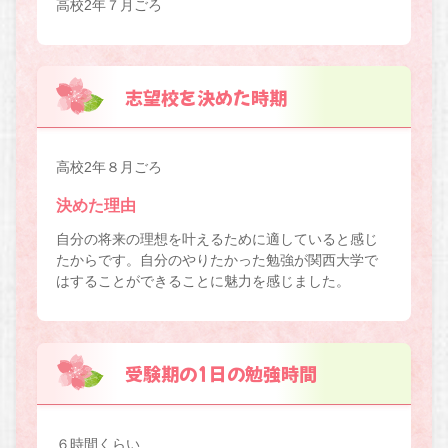
高校2年７月ごろ
志望校を決めた時期
高校2年８月ごろ
決めた理由
自分の将来の理想を叶えるために適していると感じ
たからです。自分のやりたかった勉強が関西大学で
はすることができることに魅力を感じました。
受験期の1日の勉強時間
６時間くらい