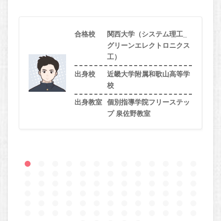
合格校
関西大学（システム理工_
グリーンエレクトロニクス
工）
出身校
近畿大学附属和歌山高等学
校
出身教室
個別指導学院フリーステッ
プ 泉佐野教室