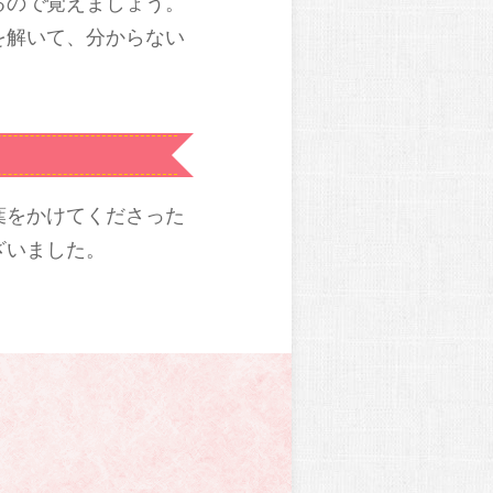
るので覚えましょう。
を解いて、分からない
葉をかけてくださった
ざいました。