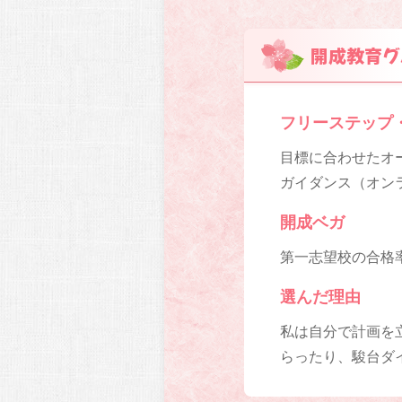
開成教育グ
フリーステップ
目標に合わせたオー
ガイダンス（オン
開成ベガ
第一志望校の合格率
選んだ理由
私は自分で計画を
らったり、駿台ダ