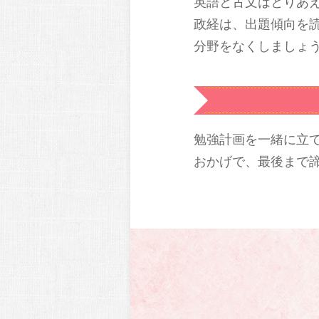
英語と古文はとりあ
政経は、出題傾向を
分野をなくしましょ
勉強計画を一緒に立
おかげで、最後まで