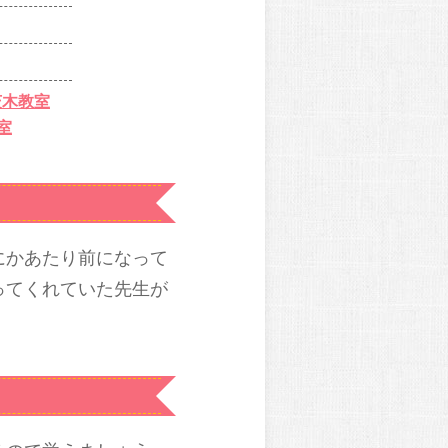
茨木教室
室
にかあたり前になって
ってくれていた先生が