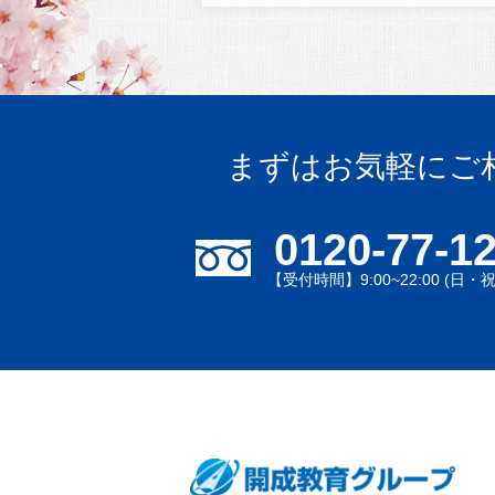
まずはお気軽にご
0120-77-1
【受付時間】9:00~22:00 (日・