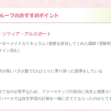
ループのおすすめポイント
・ソフィア・アルスポート
ダーメイドカリキュラム / 授業を担当してくれた講師 / 受験
ライン含む）
が高い / 少人数で1人ひとりに寄り添った指導をしている
立てるのが苦手なため、フリーステップの担当に先生と授業カ
イバースでは自主学習の計画を一緒に立ててもらったのがとて