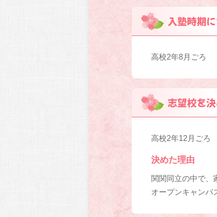
入塾時期に
高校2年8月ごろ
志望校を決
高校2年12月ごろ
決めた理由
関関同立の中で、
オープンキャンパ