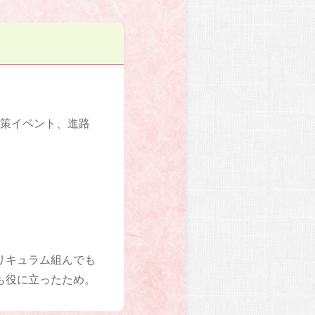
対策イベント、進路
リキュラム組んでも
も役に立ったため。