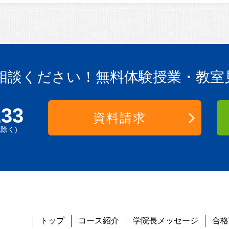
相談ください！
無料体験授業・教室
233
資料請求
祝除く)
トップ
コース紹介
学院長メッセージ
合格