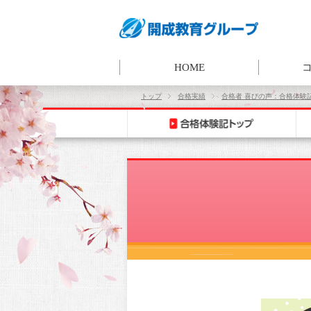
HOME
トップ
合格実績
合格者 喜びの声：合格体験