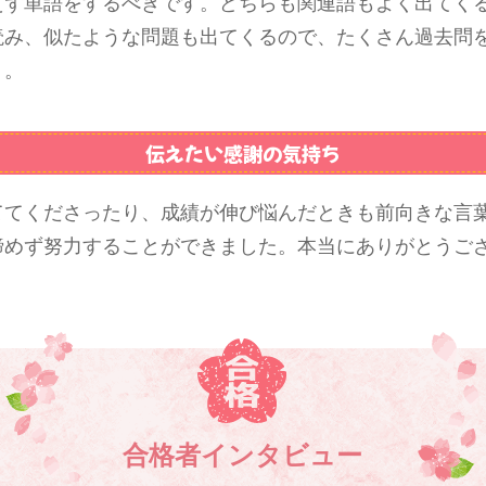
えず単語をするべきです。どちらも関連語もよく出てく
読み、似たような問題も出てくるので、たくさん過去問
う。
伝えたい感謝の気持ち
ててくださったり、成績が伸び悩んだときも前向きな言
諦めず努力することができました。本当にありがとうご
合格者インタビュー