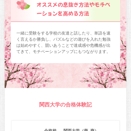
オススメの息抜き方法やモチベ
ーションを高める方法
一緒に受験をする学校の友達と話したり、単語を速
く言えるか勝負し、パズルなどの遊びを入れた勉強
は始めやすく、競いあうことで達成感や危機感が出
てきて、モチベーションアップにもつながります。
関西大学の合格体験記
合格校
関西大学（商_商）