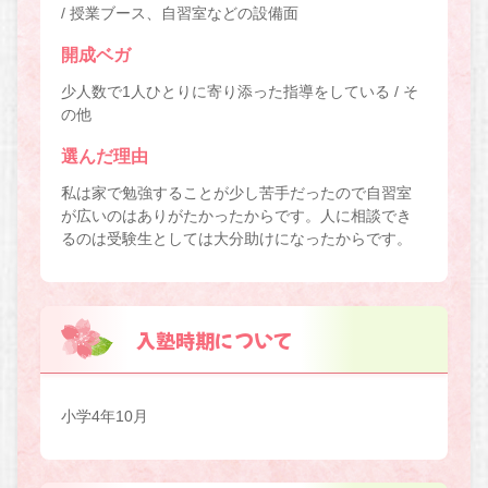
/ 授業ブース、自習室などの設備面
開成ベガ
少人数で1人ひとりに寄り添った指導をしている / そ
の他
選んだ理由
私は家で勉強することが少し苦手だったので自習室
が広いのはありがたかったからです。人に相談でき
るのは受験生としては大分助けになったからです。
入塾時期について
小学4年10月