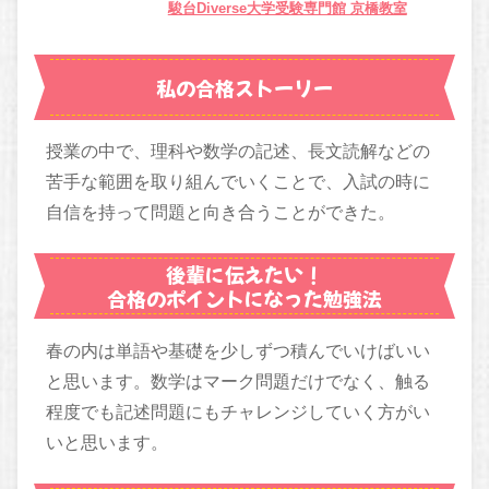
駿台Diverse大学受験専門館 京橋教室
私の合格ストーリー
授業の中で、理科や数学の記述、長文読解などの
苦手な範囲を取り組んでいくことで、入試の時に
自信を持って問題と向き合うことができた。
後輩に伝えたい！
合格のポイントになった勉強法
春の内は単語や基礎を少しずつ積んでいけばいい
と思います。数学はマーク問題だけでなく、触る
程度でも記述問題にもチャレンジしていく方がい
いと思います。