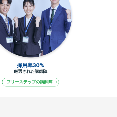
採用率30%
厳選された講師陣
フリーステップの講師陣