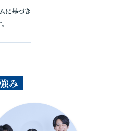
ムに基づき
す。
強み