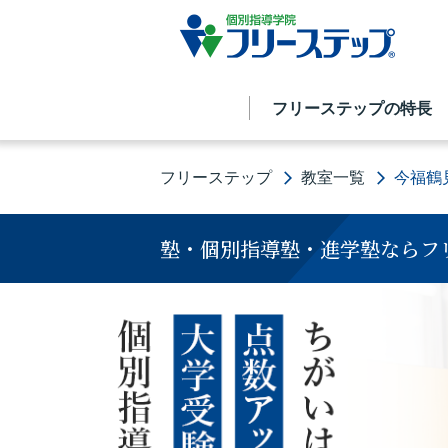
フリーステップの特長
フリーステップ
教室一覧
今福鶴
塾・個別指導塾・進学塾ならフ