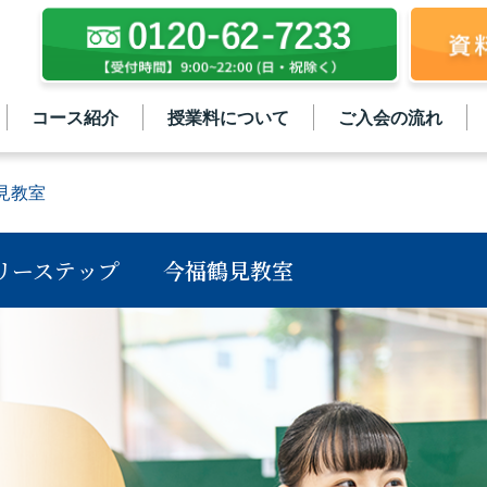
コース紹介
授業料について
ご入会の流れ
見教室
リーステップ
今福鶴見教室