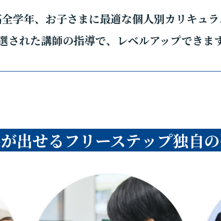
高全学年、お子さまに最適な個人別カリキュラ
選された講師の指導で、レベルアップできま
果が出せるフリーステップ独自の