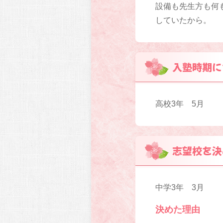
設備も先生方も何
していたから。
入塾時期に
高校3年 5月
志望校を決
中学3年 3月
決めた理由