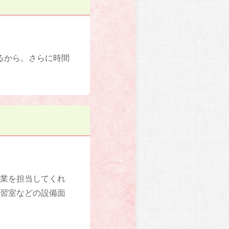
るから。さらに時間
授業を担当してくれ
自習室などの設備面