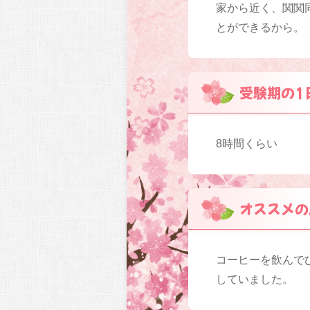
家から近く、関関
とができるから。
受験期の1
8時間くらい
オススメの
コーヒーを飲んで
していました。