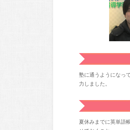
塾に通うようになっ
力しました。
夏休みまでに英単語帳