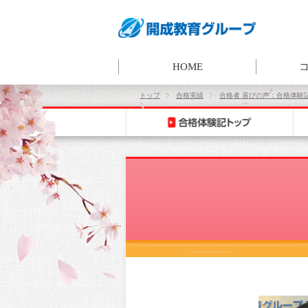
HOME
トップ
合格実績
合格者 喜びの声：合格体験