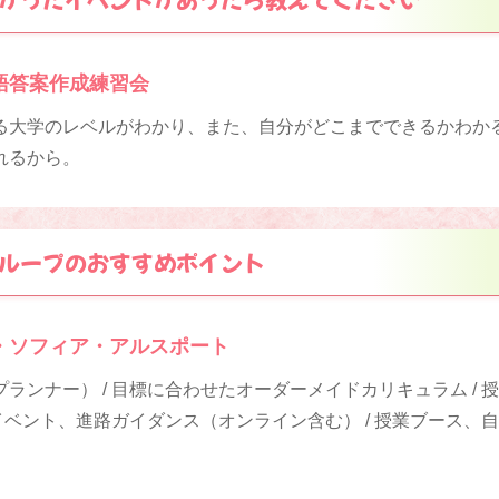
語答案作成練習会
る大学のレベルがわかり、また、自分がどこまでできるかわか
れるから。
ループのおすすめポイント
・ソフィア・アルスポート
ランナー） / 目標に合わせたオーダーメイドカリキュラム / 
策イベント、進路ガイダンス（オンライン含む） / 授業ブース、