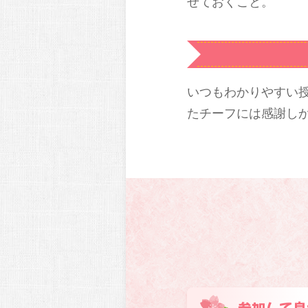
せておくこと。
いつもわかりやすい
たチーフには感謝し
参加して良