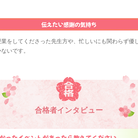
伝えたい感謝の気持ち
授業をしてくださった先生方や、忙しいにも関わらず優
かないです。
合格者インタビュー
かったイベントがあったら教えてください