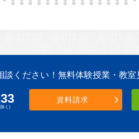
相談ください！
無料体験授業・教室
233
資料請求
祝除く)