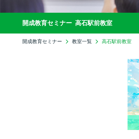
開成教育セミナー
高石駅前教室
開成教育セミナー
教室一覧
高石駅前教室