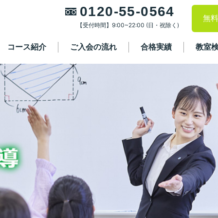
0120-55-0564
無
【受付時間】9:00~22:00 (日・祝除く)
コース紹介
ご入会の流れ
合格実績
教室