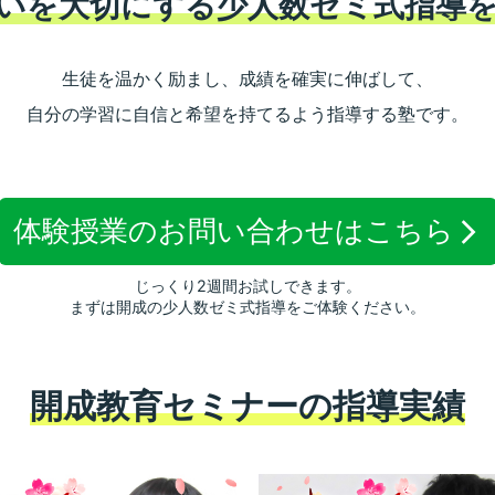
いを大切にする少人数ゼミ式指導
生徒を温かく励まし、成績を確実に伸ばして、
自分の学習に自信と希望を持てるよう指導する塾です。
体験授業のお問い合わせは
こちら
じっくり2週間お試しできます。
まずは開成の少人数ゼミ式指導をご体験ください。
開成教育セミナーの指導実績