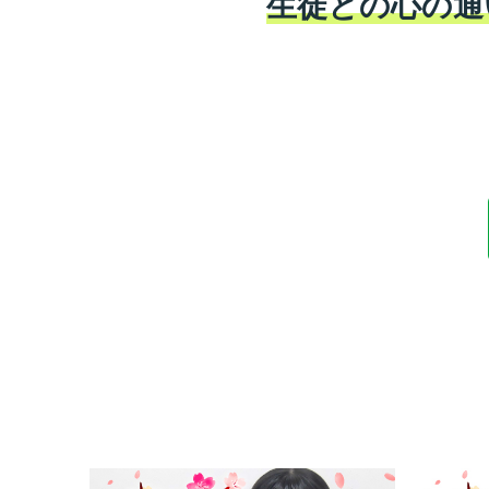
生徒との心の通