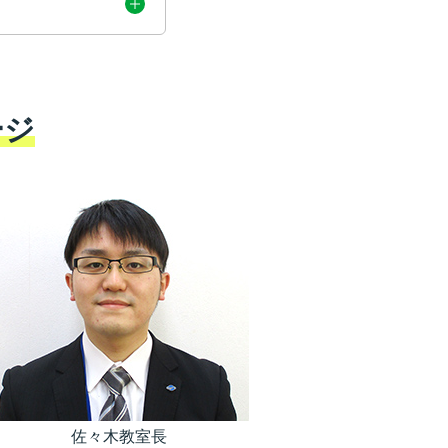
ージ
佐々木教室長