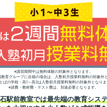
※講習期間中は無料体験の対象外となります。
成教育グループに在籍の場合は、入塾初月授業料無料の対象外
ことばの学校・高1～高3は入塾初月授業料無料の対象外となりま
※諸費・教材費・テスト費は、別途必要となります。
高石駅前教室では最先端の教育シス