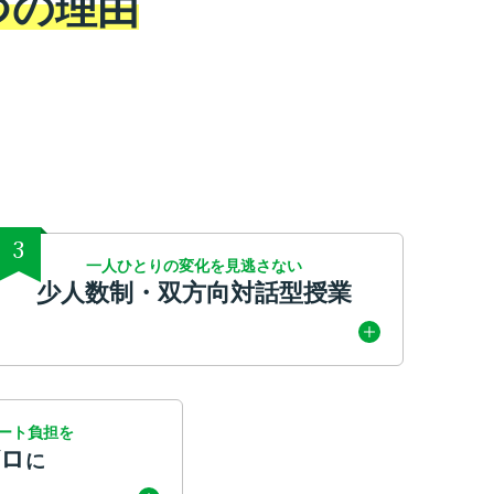
つの理由
3
一人ひとりの変化を見逃さない
少人数制・双方向対話型授業
ート負担を
ゼロ
に