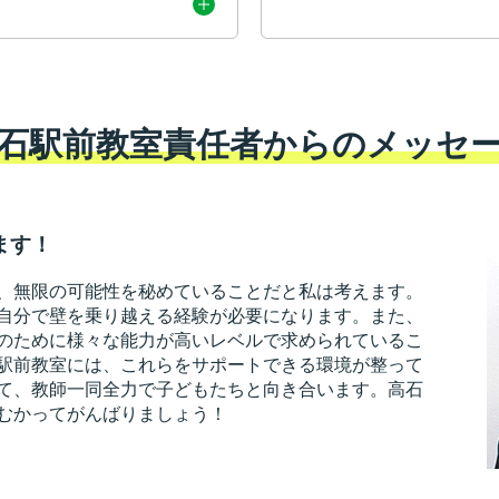
石駅前教室責任者からのメッセ
ます！
、無限の可能性を秘めていることだと私は考えます。
自分で壁を乗り越える経験が必要になります。また、
のために様々な能力が高いレベルで求められているこ
駅前教室には、これらをサポートできる環境が整って
て、教師一同全力で子どもたちと向き合います。高石
むかってがんばりましょう！