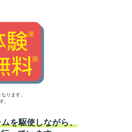
となります。
す。
テムを駆使しながら、