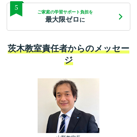
5
ご家庭の学習サポート負担を
最大限ゼロ
に
茨木教室責任者からのメッセー
ジ