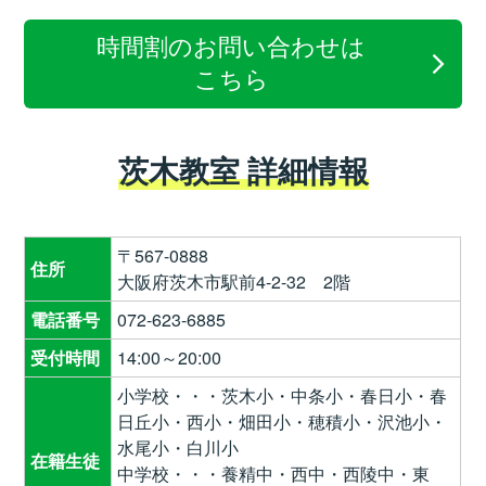
時間割のお問い合わせは
こちら
茨木教室 詳細情報
〒567-0888
住所
大阪府茨木市駅前4-2-32 2階
電話番号
072-623-6885
受付時間
14:00～20:00
小学校・・・茨木小・中条小・春日小・春
日丘小・西小・畑田小・穂積小・沢池小・
水尾小・白川小
在籍生徒
中学校・・・養精中・西中・西陵中・東