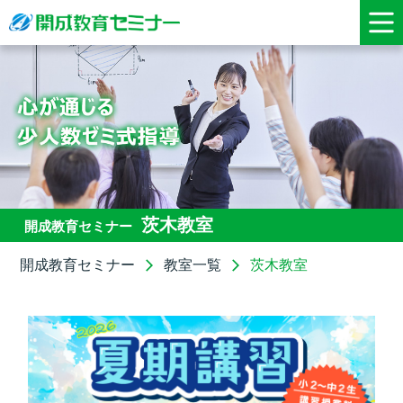
茨木教室
開成教育セミナー
開成教育セミナー
教室一覧
茨木教室