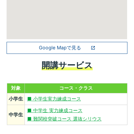
Google Mapで見る
開講サービス
対象
コース・クラス
小学生
■ 小学生実力練成コース
■ 中学生 実力練成コース
中学生
■ 難関校突破コース 選抜シリウス