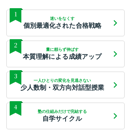
1
迷いをなくす
個別最適化された合格戦略
2
量に頼らず伸ばす
本質理解による成績アップ
3
一人ひとりの変化を見逃さない
少人数制・双方向対話型授業
4
塾の仕組みだけで完結する
自学サイクル