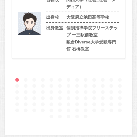
ディア）
出身校
大阪府立池田高等学校
出身教室
個別指導学院フリーステッ
プ 十三駅前教室
駿台Diverse大学受験専門
館 石橋教室