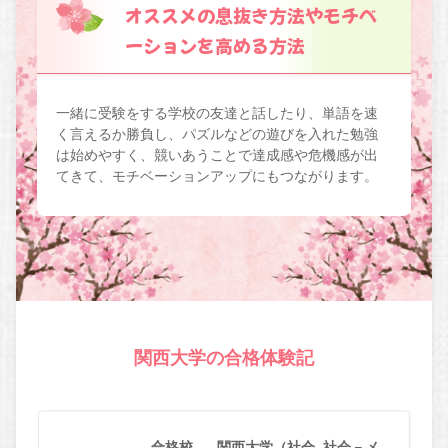
オススメの息抜き方法やモチベ
ーションを高める方法
一緒に受験をする学校の友達と話したり、単語を速
く言えるか勝負し、パズルなどの遊びを入れた勉強
は始めやすく、競いあうことで達成感や危機感が出
てきて、モチベーションアップにもつながります。
関西大学の合格体験記
合格校
関西大学（社会_社会－メ