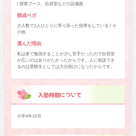
/ 授業ブース、自習室などの設備面
開成ベガ
少人数で1人ひとりに寄り添った指導をしている / そ
の他
選んだ理由
私は家で勉強することが少し苦手だったので自習室
が広いのはありがたかったからです。人に相談でき
るのは受験生としては大分助けになったからです。
入塾時期について
小学4年10月