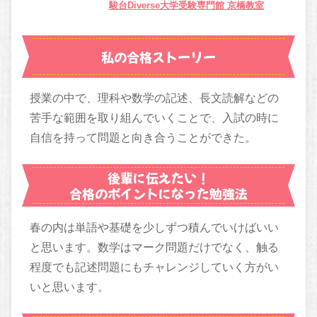
駿台Diverse大学受験専門館 京橋教室
私の合格ストーリー
授業の中で、理科や数学の記述、長文読解などの
苦手な範囲を取り組んでいくことで、入試の時に
自信を持って問題と向き合うことができた。
後輩に伝えたい！
合格のポイントになった勉強法
春の内は単語や基礎を少しずつ積んでいけばいい
と思います。数学はマーク問題だけでなく、触る
程度でも記述問題にもチャレンジしていく方がい
いと思います。