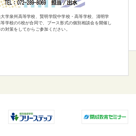
畿大学泉州高等学校、賢明学院中学校・高等学校、清明学
高等学校の6校が合同で、ブース形式の個別相談会を開催し
防の対策をしてからご参加ください。