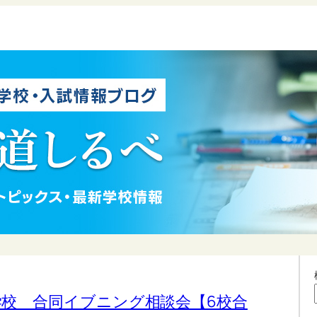
学校 合同イブニング相談会【6校合