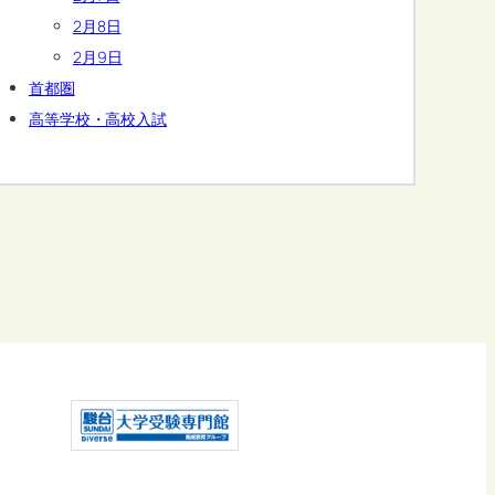
2月8日
2月9日
首都圏
高等学校・高校入試