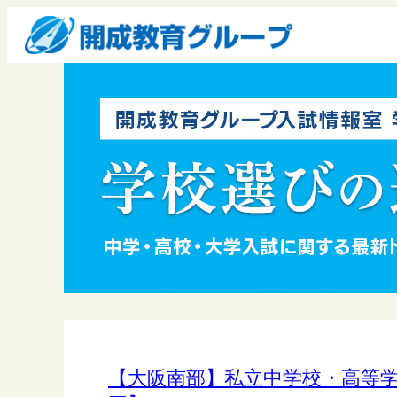
【大阪南部】私立中学校・高等