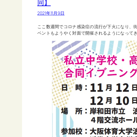
同】
2021年11月9日
ここ数週間でコロナ感染症の流行が下火になり、
ベントもようやく対面で開催されるようになって