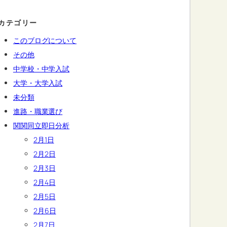
カテゴリー
このブログについて
その他
中学校・中学入試
大学・大学入試
未分類
進路・職業選び
関関同立即日分析
2月1日
2月2日
2月3日
2月4日
2月5日
2月6日
2月7日