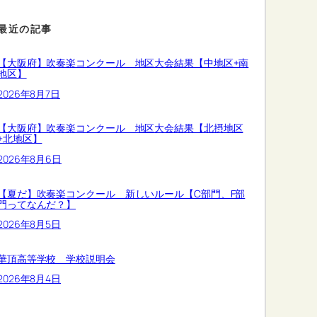
最近の記事
【大阪府】吹奏楽コンクール 地区大会結果【中地区+南
地区】
2026年8月7日
【大阪府】吹奏楽コンクール 地区大会結果【北摂地区
+北地区】
2026年8月6日
【夏だ】吹奏楽コンクール 新しいルール【C部門、F部
門ってなんだ？】
2026年8月5日
華頂高等学校 学校説明会
2026年8月4日