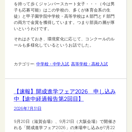
を持って歩くジャンパースカート女子・・・（今は男
子も応募可能）はこの学校の、多くが体育会系の生
徒）と甲子園学院中学校・高等学校はＡ部門とＦ部門
の両方で金賞を獲得しています。つまり部員の層が厚
いというわけです。
それはさておき、環境変化に応じて、コンクールのル
ールも多様化しているというお話でした。
カテゴリー:
中学校・中学入試
, 
高等学校・高校入試
【速報】開成進学フェア2026 申し込み
中【途中経過報告第2回目】
2026年7月31日
9月20日（滋賀会場）、9月21日（大阪会場）で開催さ
れる「開成進学フェア2026」の来場申し込みが7月22