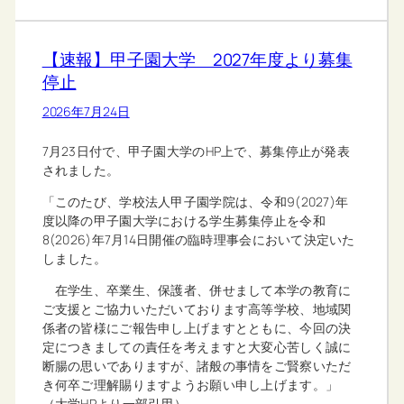
【速報】甲子園大学 2027年度より募集
停止
2026年7月24日
7月23日付で、甲子園大学のHP上で、募集停止が発表
されました。
「このたび、学校法人甲子園学院は、令和9(2027)年
度以降の甲子園大学における学生募集停止を令和
8(2026)年7月14日開催の臨時理事会において決定いた
しました。
在学生、卒業生、保護者、併せまして本学の教育に
ご支援とご協力いただいております高等学校、地域関
係者の皆様にご報告申し上げますとともに、今回の決
定につきましての責任を考えますと大変心苦しく誠に
断腸の思いでありますが、諸般の事情をご賢察いただ
き何卒ご理解賜りますようお願い申し上げます。」
（大学HPより一部引用）