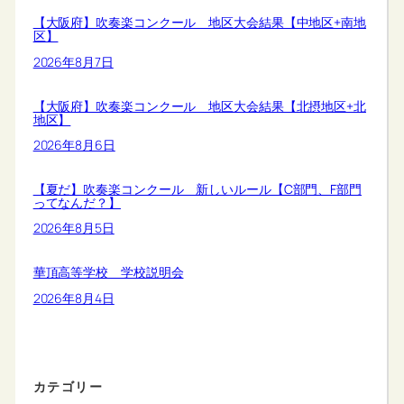
【大阪府】吹奏楽コンクール 地区大会結果【中地区+南地
区】
2026年8月7日
【大阪府】吹奏楽コンクール 地区大会結果【北摂地区+北
地区】
2026年8月6日
【夏だ】吹奏楽コンクール 新しいルール【C部門、F部門
ってなんだ？】
2026年8月5日
華頂高等学校 学校説明会
2026年8月4日
カテゴリー