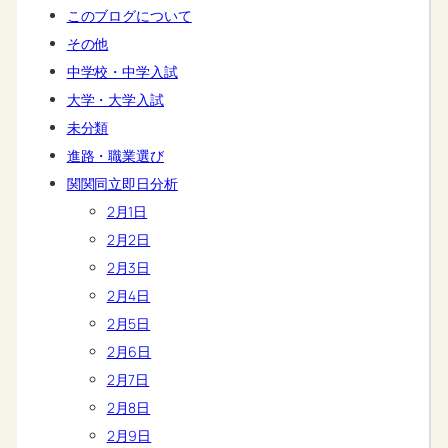
このブログについて
その他
中学校・中学入試
大学・大学入試
未分類
進路・職業選び
関関同立即日分析
2月1日
2月2日
2月3日
2月4日
2月5日
2月6日
2月7日
2月8日
2月9日