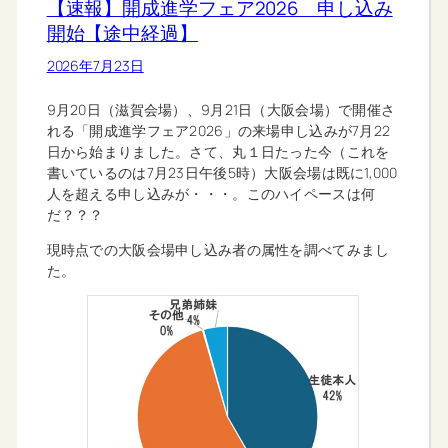
【速報】開成進学フェア2026 申し込み
開始【途中経過】
2026年7月23日
9月20日（滋賀会場）、9月21日（大阪会場）で開催さ
れる「開成進学フェア2026」の来場申し込みが7月22
日から始まりました。さて、丸１日たった今（これを
書いているのは7月23日午後5時）大阪会場は既に1,000
人を超える申し込みが・・・。このハイペースは何
だ？？？
現時点での大阪会場申し込み者の属性を調べてみまし
た。