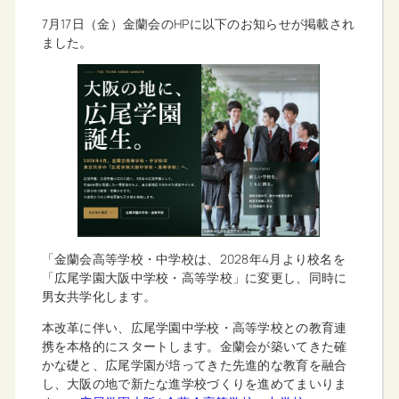
7月17日（金）金蘭会のHPに以下のお知らせが掲載され
ました。
「金蘭会高等学校・中学校は、2028年4月より校名を
「広尾学園大阪中学校・高等学校」に変更し、同時に
男女共学化します。
本改革に伴い、広尾学園中学校・高等学校との教育連
携を本格的にスタートします。金蘭会が築いてきた確
かな礎と、広尾学園が培ってきた先進的な教育を融合
し、大阪の地で新たな進学校づくりを進めてまいりま