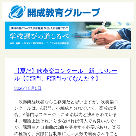
【夏だ】吹奏楽コンクール 新しいルー
ル【C部門、F部門ってなんだ？】
2026年8月5日
吹奏楽経験者ならご存知だと思いますが、吹奏楽コ
ンクールは、A部門、小編成と分れていて、高校の場
合、A部門はステージ上に55名以内と決められていま
す。理論上はそれより少なければ何人でも良いのです
が、課題曲と自由曲の2曲を演奏する必要があり、楽器
の種類く、実際には制限に近い人数で演奏されること