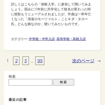
詳しくはこちらの「体験入学」に参加して聞いてみま
しょう。因みに17年前に共学化して校名が変わった時
に校歌もリニューアルされましたが、作曲は一昨年亡
くなった「浪速のモーツァルト」ことキダ・タロー
氏。どんな曲なのか、聴いてみたいものです。
カテゴリー:
中学校・中学入試
, 
高等学校・高校入試
1
2
3
…
99
次のページ
→
検索
検索
最近の記事