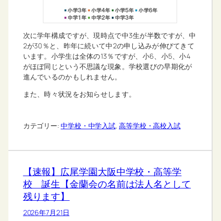
次に学年構成ですが、現時点で中3生が半数ですが、中
2が30％と、昨年に続いて中2の申し込みが伸びてきて
います。小学生は全体の13％ですが、小6、小5、小4
がほぼ同じという不思議な現象。学校選びの早期化が
進んでいるのかもしれません。
また、時々状況をお知らせします。
カテゴリー:
中学校・中学入試
, 
高等学校・高校入試
【速報】広尾学園大阪中学校・高等学
校 誕生【金蘭会の名前は法人名として
残ります】
2026年7月21日