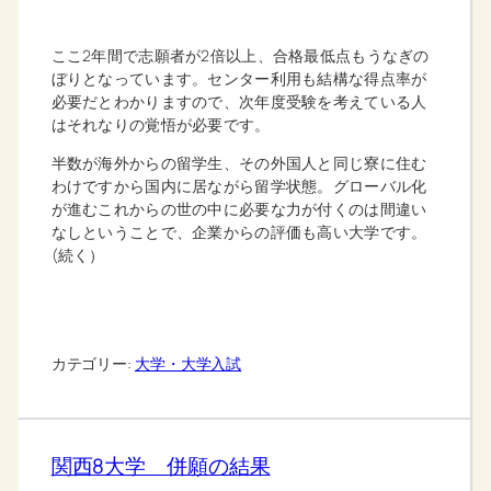
ここ2年間で志願者が2倍以上、合格最低点もうなぎの
ぼりとなっています。センター利用も結構な得点率が
必要だとわかりますので、次年度受験を考えている人
はそれなりの覚悟が必要です。
半数が海外からの留学生、その外国人と同じ寮に住む
わけですから国内に居ながら留学状態。グローバル化
が進むこれからの世の中に必要な力が付くのは間違い
なしということで、企業からの評価も高い大学です。
(続く）
カテゴリー:
大学・大学入試
関西8大学 併願の結果