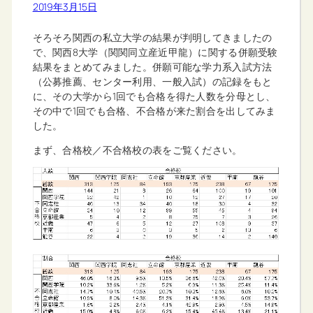
2019年3月15日
そろそろ関西の私立大学の結果が判明してきましたの
で、関西8大学（関関同立産近甲龍）に関する併願受験
結果をまとめてみました。併願可能な学力系入試方法
（公募推薦、センター利用、一般入試）の記録をもと
に、その大学から1回でも合格を得た人数を分母とし、
その中で1回でも合格、不合格が来た割合を出してみま
した。
まず、合格校／不合格校の表をご覧ください。