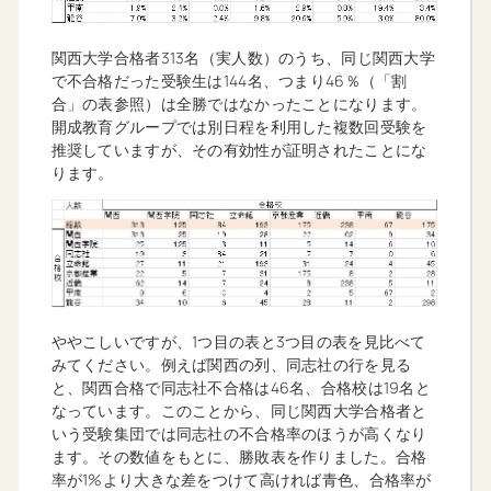
関西大学合格者313名（実人数）のうち、同じ関西大学
で不合格だった受験生は144名、つまり46％（「割
合」の表参照）は全勝ではなかったことになります。
開成教育グループでは別日程を利用した複数回受験を
推奨していますが、その有効性が証明されたことにな
ります。
ややこしいですが、1つ目の表と3つ目の表を見比べて
みてください。例えば関西の列、同志社の行を見る
と、関西合格で同志社不合格は46名、合格校は19名と
なっています。このことから、同じ関西大学合格者と
いう受験集団では同志社の不合格率のほうが高くなり
ます。その数値をもとに、勝敗表を作りました。合格
率が1%より大きな差をつけて高ければ青色、合格率が