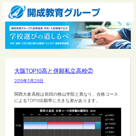
大阪TOP10高と併願私立高校②
2019年3月29日
関西大倉高校は前回の桃山学院と異なり、合格コース
によるTOP10出願率に大きな差があります。