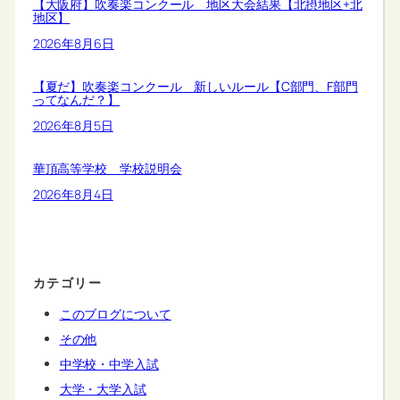
【大阪府】吹奏楽コンクール 地区大会結果【北摂地区+北
地区】
2026年8月6日
【夏だ】吹奏楽コンクール 新しいルール【C部門、F部門
ってなんだ？】
2026年8月5日
華頂高等学校 学校説明会
2026年8月4日
カテゴリー
このブログについて
その他
中学校・中学入試
大学・大学入試