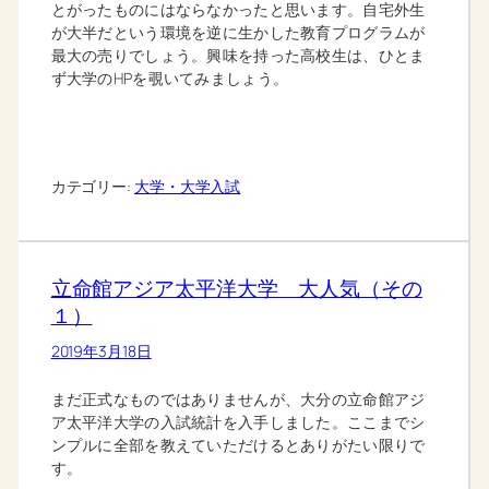
とがったものにはならなかったと思います。自宅外生
が大半だという環境を逆に生かした教育プログラムが
最大の売りでしょう。興味を持った高校生は、ひとま
ず大学のHPを覗いてみましょう。
カテゴリー:
大学・大学入試
立命館アジア太平洋大学 大人気（その
１）
2019年3月18日
まだ正式なものではありませんが、大分の立命館アジ
ア太平洋大学の入試統計を入手しました。ここまでシ
ンプルに全部を教えていただけるとありがたい限りで
す。