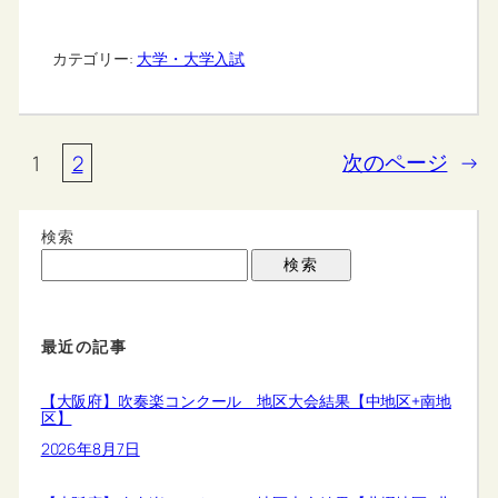
カテゴリー:
大学・大学入試
1
2
次のページ
→
検索
検索
最近の記事
【大阪府】吹奏楽コンクール 地区大会結果【中地区+南地
区】
2026年8月7日