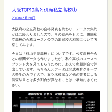
大阪TOP10高と併願私立高校①
2019年3月28日
大阪府の公立高校の合格発表も終わり、データの集約
がほぼ終わりましたので、その結果をもとに、併願私
立高校の合格コースと公立の出願校の相関について考
察してみます。
今日は「桃山学院高校」についてです。公立高校合否
との相関データも作りましたが、私立高校のコースの
ブランド力を見てもらうために、あえて出願割合で算
出しています。もちろん元データは開成教育グループ
の塾生のみですので、五ツ木模試など他の業者による
調査結果とは多少割合が異なることはご承知おきくだ
さい。