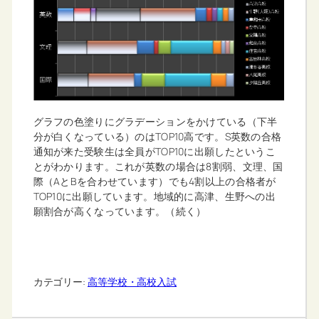
グラフの色塗りにグラデーションをかけている（下半
分が白くなっている）のはTOP10高です。S英数の合格
通知が来た受験生は全員がTOP10に出願したというこ
とがわかります。これが英数の場合は8割弱、文理、国
際（AとBを合わせています）でも4割以上の合格者が
TOP10に出願しています。地域的に高津、生野への出
願割合が高くなっています。（続く）
カテゴリー:
高等学校・高校入試