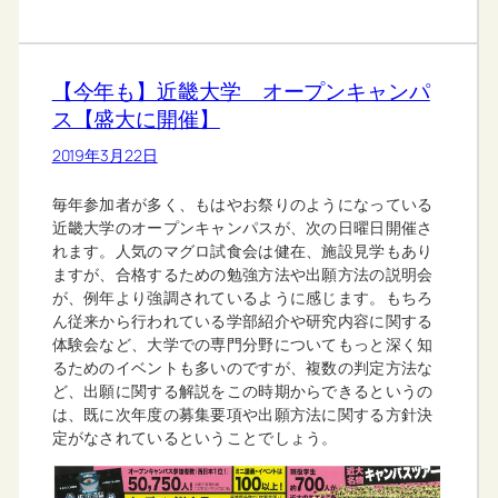
【今年も】近畿大学 オープンキャンパ
ス【盛大に開催】
2019年3月22日
毎年参加者が多く、もはやお祭りのようになっている
近畿大学のオープンキャンパスが、次の日曜日開催さ
れます。人気のマグロ試食会は健在、施設見学もあり
ますが、合格するための勉強方法や出願方法の説明会
が、例年より強調されているように感じます。もちろ
ん従来から行われている学部紹介や研究内容に関する
体験会など、大学での専門分野についてもっと深く知
るためのイベントも多いのですが、複数の判定方法な
ど、出願に関する解説をこの時期からできるというの
は、既に次年度の募集要項や出願方法に関する方針決
定がなされているということでしょう。