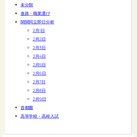
未分類
進路・職業選び
関関同立即日分析
2月1日
2月2日
2月3日
2月4日
2月5日
2月6日
2月7日
2月8日
2月9日
首都圏
高等学校・高校入試