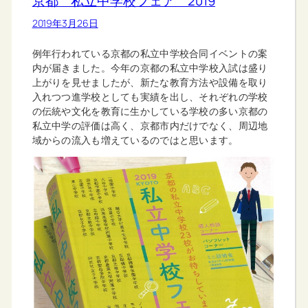
京都 私立中学校フェア 2019
2019年3月26日
例年行われている京都の私立中学校合同イベントの案
内が届きました。今年の京都の私立中学校入試は盛り
上がりを見せましたが、新たな教育方法や設備を取り
入れつつ進学校としても実績を出し、それぞれの学校
の伝統や文化を教育に生かしている学校の多い京都の
私立中学の評価は高く、京都市内だけでなく、周辺地
域からの流入も増えているのではと思います。