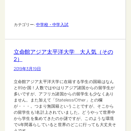
カテゴリー:
中学校・中学入試
立命館アジア太平洋大学 大人気（その
2）
2019年3月19日
立命館アジア太平洋大学に在籍する学生の国籍はなん
と89か国！人数ではやはりアジア諸国からの留学生が
多いですが、アフリカ諸国からの留学生も少なくあり
ません。また加えて「Stateless/Other」との欄
が・・・。つまり無国籍ということですが、そこから
の留学生も1名計上されていました。どうやって世界中
から学生を集めてきたのか謎ですが、このような環境
で4年間暮らしていると世界のどこに行っても大丈夫そ
うです。