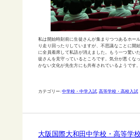
私は開始時刻前に生徒さんが集まりつつあるホー
り走り回ったりしていますが、不思議なことに開始
に全員着席して私語が消えました。もう一つ驚いた
徒さんを見守っているところです。気分が悪くなっ
かない文化が先生方にも共有されているようです
カテゴリー:
中学校・中学入試
, 
高等学校・高校入試
大阪国際大和田中学校・高等学