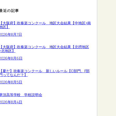
最近の記事
【大阪府】吹奏楽コンクール 地区大会結果【中地区+南
地区】
2026年8月7日
【大阪府】吹奏楽コンクール 地区大会結果【北摂地区
+北地区】
2026年8月6日
【夏だ】吹奏楽コンクール 新しいルール【C部門、F部
門ってなんだ？】
2026年8月5日
華頂高等学校 学校説明会
2026年8月4日