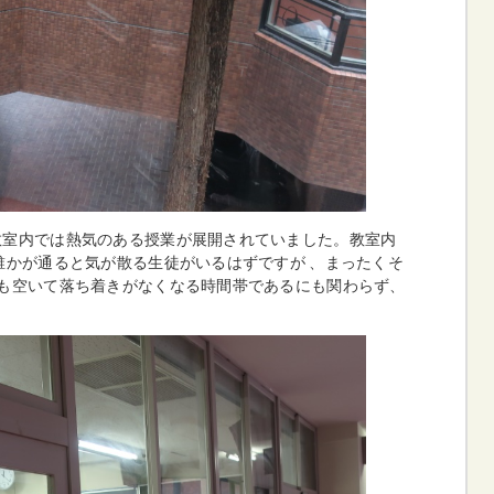
教室内では熱気のある授業が展開されていました。教室内
誰かが通ると気が散る生徒がいるはずですが 、まったくそ
も空いて落ち着きがなくなる時間帯であるにも関わらず、