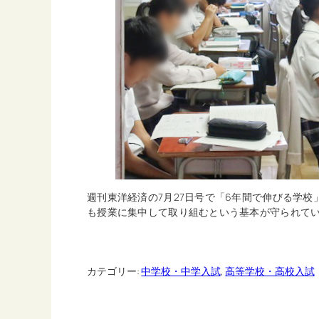
週刊東洋経済の7月27日号で「6年間で伸びる学
も授業に集中して取り組むという基本が守られて
カテゴリー:
中学校・中学入試
, 
高等学校・高校入試