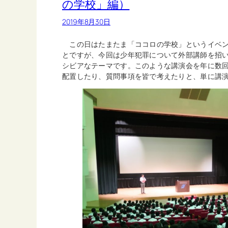
の学校」編）
2019年8月30日
この日はたまたま「ココロの学校」というイベン
とですが、今回は少年犯罪について外部講師を招
シビアなテーマです。このような講演会を年に数
配置したり、質問事項を皆で考えたりと、単に講