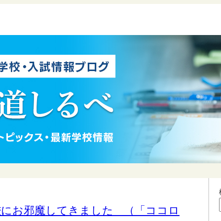
校にお邪魔してきました （「ココロ