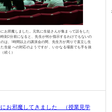
ルにお邪魔しました。元気に生徒さんが集まって話をした
時刻2分前になると、先生が何か指示するわけでもないの
のは、1時間以上の講演会の間、先生方が周りで直立し生
た生徒 への対応のようですが 、いかなる場面でも手を抜
。（続く）
校にお邪魔してきました （授業見学