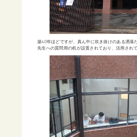
築40年ほどですが、真ん中に吹き抜けのある洒落
先生への質問用の机が設置されており、活用され