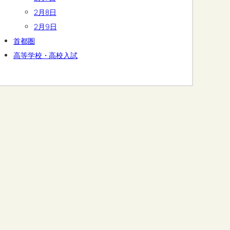
2月8日
2月9日
首都圏
高等学校・高校入試