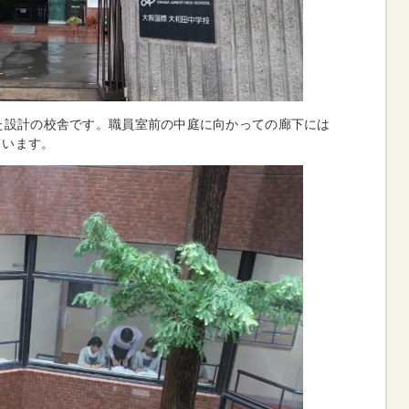
た設計の校舎です。職員室前の中庭に向かっての廊下には
ています。