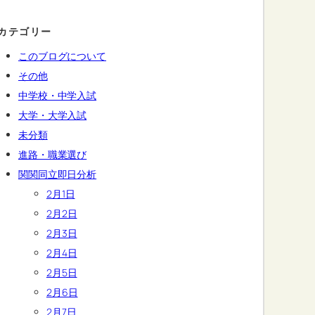
カテゴリー
このブログについて
その他
中学校・中学入試
大学・大学入試
未分類
進路・職業選び
関関同立即日分析
2月1日
2月2日
2月3日
2月4日
2月5日
2月6日
2月7日