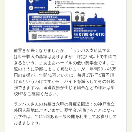
前置きが長くなりましたが、「ランバス支給奨学金」
は世帯収入の基準はありますが、評定3.5以上で申請で
きるという、まあまあハードルの低い奨学金です。ご
覧のように学部によって異なりますが、年間30～45万
円の支援が。年間45万といえば、毎月3万7千5百円頂
けるというわけですから、バイトを減らしてその分勉
強できますね。返還義務が生じる場合などの詳細は学
校HPをご確認ください。
ランバスさんのお墓は六甲の再度公園近くの神戸市立
外国人墓地にございます。奨学金が頂けることになっ
た学生は、年に8回ある一般公開を利用してお参りして
おきましょう。