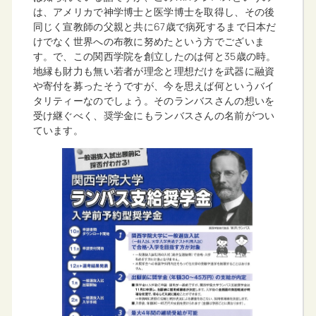
は、アメリカで神学博士と医学博士を取得し、その後
同じく宣教師の父親と共に67歳で病死するまで日本だ
けでなく世界への布教に努めたという方でございま
す。で、この関西学院を創立したのは何と35歳の時。
地縁も財力も無い若者が理念と理想だけを武器に融資
や寄付を募ったそうですが、今を思えば何というバイ
タリティーなのでしょう。そのランバスさんの想いを
受け継ぐべく、奨学金にもランバスさんの名前がつい
ています。