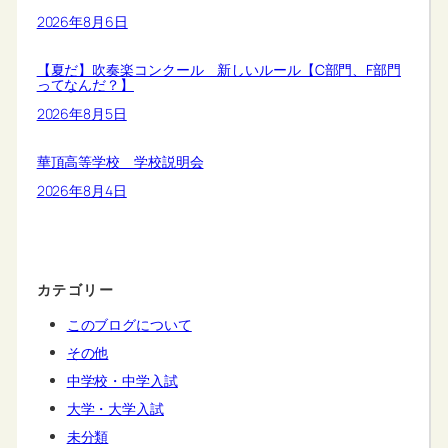
2026年8月6日
【夏だ】吹奏楽コンクール 新しいルール【C部門、F部門
ってなんだ？】
2026年8月5日
華頂高等学校 学校説明会
2026年8月4日
カテゴリー
このブログについて
その他
中学校・中学入試
大学・大学入試
未分類