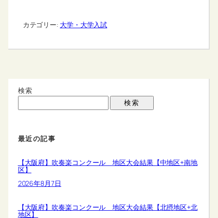
カテゴリー:
大学・大学入試
検索
検索
最近の記事
【大阪府】吹奏楽コンクール 地区大会結果【中地区+南地
区】
2026年8月7日
【大阪府】吹奏楽コンクール 地区大会結果【北摂地区+北
地区】