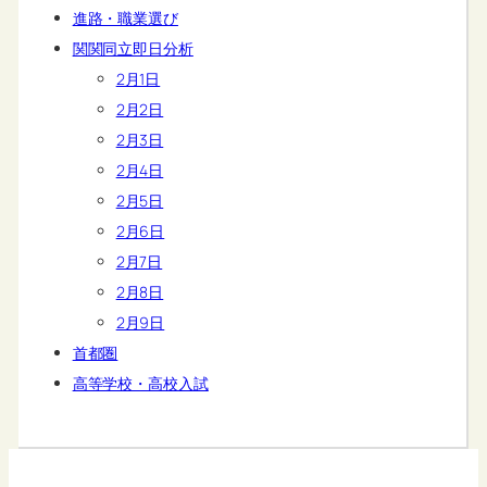
進路・職業選び
関関同立即日分析
2月1日
2月2日
2月3日
2月4日
2月5日
2月6日
2月7日
2月8日
2月9日
首都圏
高等学校・高校入試