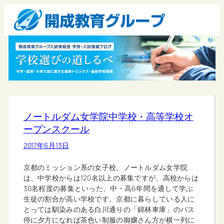
ノートルダム女学院中学校・高等学校オ
ープンスクール
2017年6月13日
京都のミッション系の女子校、ノートルダム女学院
は、中学校からは120名以上の募集ですが、高校からは
30名程度の募集といった、中・高6年間を通して学ぶ
生徒の割合が高い学校です。京都に暮らしている人に
とっては馴染みのある白川通りの「錦林車庫」のバス
停に夕方になれば茶色い制服の御嬢さん方が横一列に