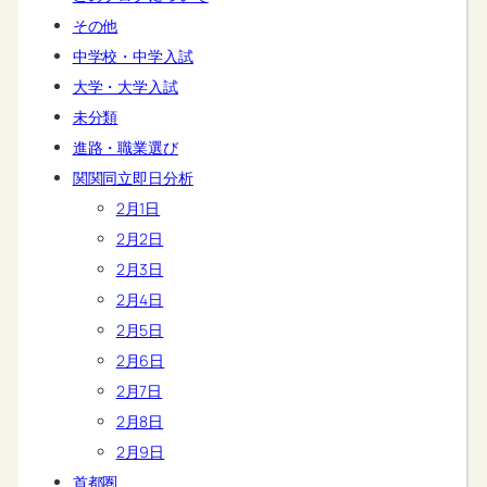
その他
中学校・中学入試
大学・大学入試
未分類
進路・職業選び
関関同立即日分析
2月1日
2月2日
2月3日
2月4日
2月5日
2月6日
2月7日
2月8日
2月9日
首都圏