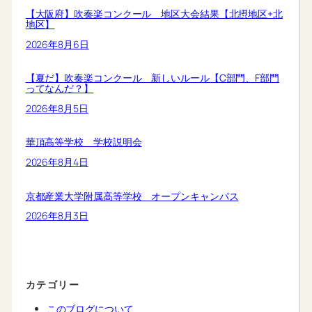
【大阪府】吹奏楽コンクール 地区大会結果【北摂地区+北
地区】
2026年8月6日
【夏だ】吹奏楽コンクール 新しいルール【C部門、F部門
ってなんだ？】
2026年8月5日
華頂高等学校 学校説明会
2026年8月4日
京都産業大学附属高等学校 オープンキャンパス
2026年8月3日
カテゴリー
このブログについて