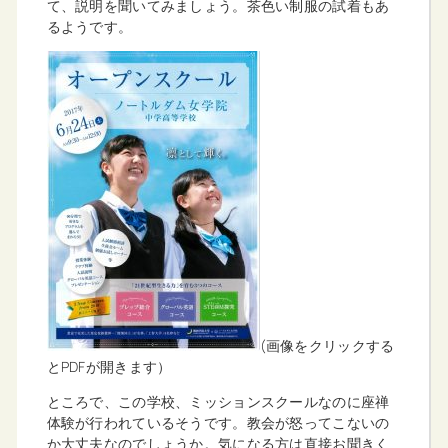
て、説明を聞いてみましょう。茶色い制服の試着もあ
るようです。
(画像をクリックする
とPDFが開きます）
ところで、この学校、ミッションスクールなのに座禅
体験が行われているそうです。教会が怒ってこないの
か大丈夫なのでしょうか。気になる方は直接お聞きく