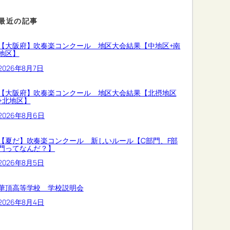
最近の記事
【大阪府】吹奏楽コンクール 地区大会結果【中地区+南
地区】
2026年8月7日
【大阪府】吹奏楽コンクール 地区大会結果【北摂地区
+北地区】
2026年8月6日
【夏だ】吹奏楽コンクール 新しいルール【C部門、F部
門ってなんだ？】
2026年8月5日
華頂高等学校 学校説明会
2026年8月4日