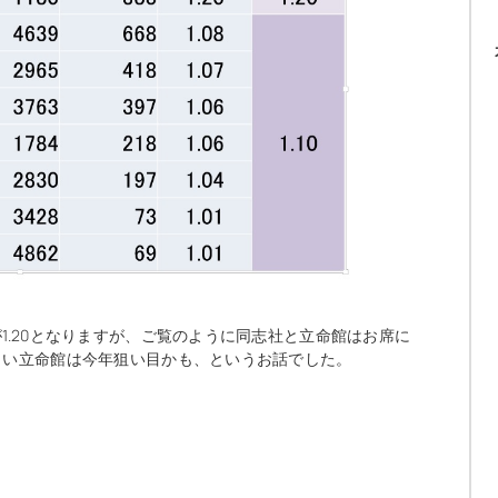
1.20となりますが、ご覧のように同志社と立命館はお席に
きい立命館は今年狙い目かも、というお話でした。