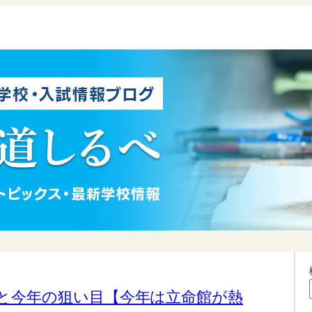
員と今年の狙い目【今年は立命館が熱