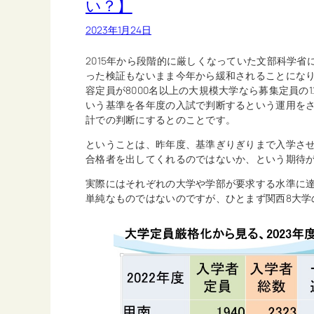
い？】
2023年1月24日
2015年から段階的に厳しくなっていた文部科学
った検証もないまま今年から緩和されることにな
容定員が8000名以上の大規模大学なら募集定員の1.1
いう基準を各年度の入試で判断するという運用を
計での判断にするとのことです。
ということは、昨年度、基準ぎりぎりまで入学さ
合格者を出してくれるのではないか、という期待
実際にはそれぞれの大学や学部が要求する水準に
単純なものではないのですが、ひとまず関西8大学