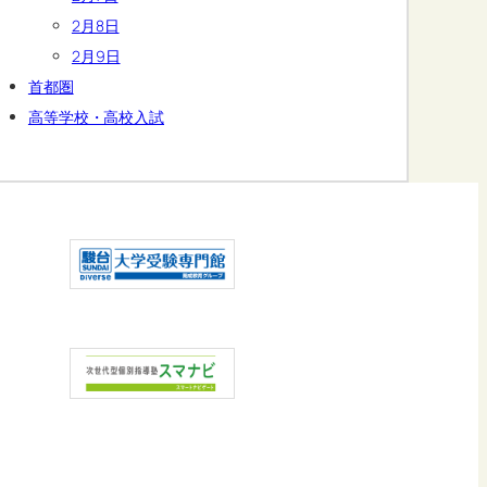
2月8日
2月9日
首都圏
高等学校・高校入試