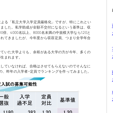
省による「私立大学入学定員厳格化」ですが、特にこれとい
りました。私学助成が全額不交付になるという基準は、収
0倍、4000名以上、8000名未満の中規模大学なら1.20と
されてきましたが、今年度から収容定員、つまり全学年合
せていた大学よりも、余裕がある大学の方が今年、多くの
が生まれます。
達していなければ、合格はさせてもらえないのでそんなに
の、昨年の入学者÷定員でランキングを作ってみました。