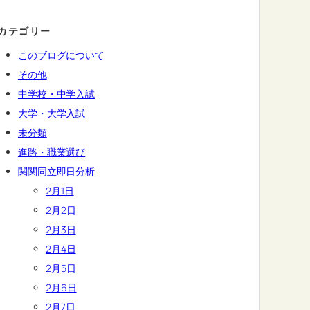
カテゴリー
このブログについて
その他
中学校・中学入試
大学・大学入試
未分類
進路・職業選び
関関同立即日分析
2月1日
2月2日
2月3日
2月4日
2月5日
2月6日
2月7日