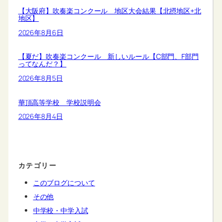
【大阪府】吹奏楽コンクール 地区大会結果【北摂地区+北
地区】
2026年8月6日
【夏だ】吹奏楽コンクール 新しいルール【C部門、F部門
ってなんだ？】
2026年8月5日
華頂高等学校 学校説明会
2026年8月4日
カテゴリー
このブログについて
その他
中学校・中学入試