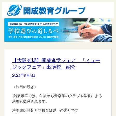
【大阪会場】開成進学フェア 「ミュー
ジックフェア」出演校 紹介
2023年9月4日
（昨日の続き）
1階展示室では、午後から音楽系のクラブや学科による
演奏も披露されます。
演奏開始時刻と学校名は以下の通りです