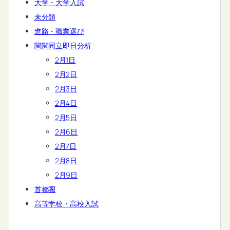
大学・大学入試
未分類
進路・職業選び
関関同立即日分析
2月1日
2月2日
2月3日
2月4日
2月5日
2月6日
2月7日
2月8日
2月9日
首都圏
高等学校・高校入試