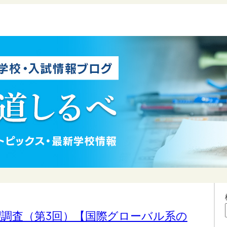
望調査（第3回）【国際グローバル系の