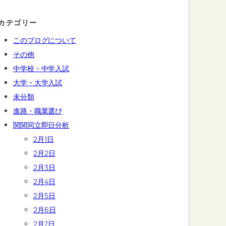
カテゴリー
このブログについて
その他
中学校・中学入試
大学・大学入試
未分類
進路・職業選び
関関同立即日分析
2月1日
2月2日
2月3日
2月4日
2月5日
2月6日
2月7日