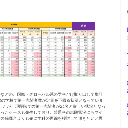
科などの、国際・グローバル系の学科だけ取り出して集計
半数の学校で第一志望者数が定員を下回る状況となっていま
ましたが、現段階での第一志望者が23名と厳しい状況となっ
いったケースも発生しており、普通科の志願状況にもマイ
校の統廃合よりも先に学科の再編を検討して頂きたいと思