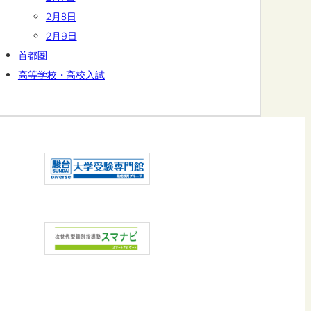
2月8日
2月9日
首都圏
高等学校・高校入試