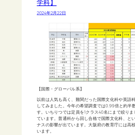
学科】
2024年2月22日
【国際・グローバル系】
以前は人気も高く、難関だった国際文化科や英語
してみました。今年の希望調査では0.99倍と約
す。いちりつでは定員を1クラス40名にまで絞り
ています。普通科から回し合格で国際文化科、と
ナスの影響が出ています。大阪府の教育庁には高
います。