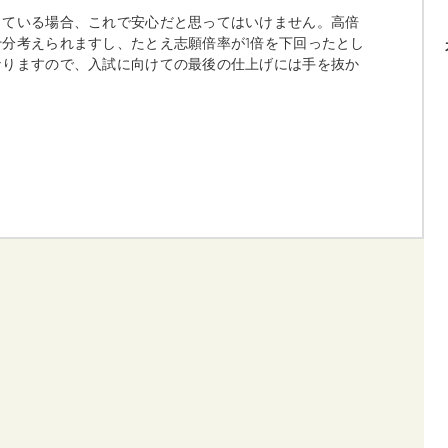
している場合、これで安心だと思ってはいけません。高倍
分考えられますし、たとえ志願倍率が1倍を下回ったとし
なりますので、入試に向けての最後の仕上げには手を抜か