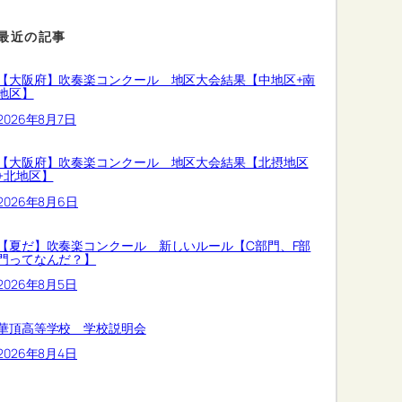
最近の記事
【大阪府】吹奏楽コンクール 地区大会結果【中地区+南
地区】
2026年8月7日
【大阪府】吹奏楽コンクール 地区大会結果【北摂地区
+北地区】
2026年8月6日
【夏だ】吹奏楽コンクール 新しいルール【C部門、F部
門ってなんだ？】
2026年8月5日
華頂高等学校 学校説明会
2026年8月4日